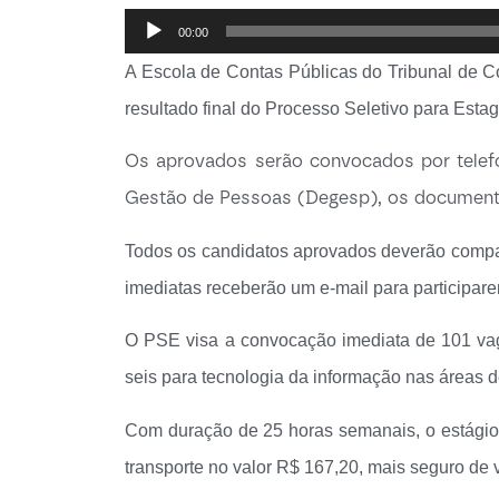
Tocador
00:00
de
A Escola de Contas Públicas do Tribunal de C
áudio
resultado final do Processo Seletivo para Esta
Os aprovados serão convocados por telefon
Gestão de Pessoas (Degesp), os documentos
Todos os candidatos aprovados deverão compar
imediatas receberão um e-mail para participarem
O PSE visa a convocação imediata de 101 vagas
seis para tecnologia da informação nas áreas d
Com duração de 25 horas semanais, o estágio 
transporte no valor R$ 167,20, mais seguro de