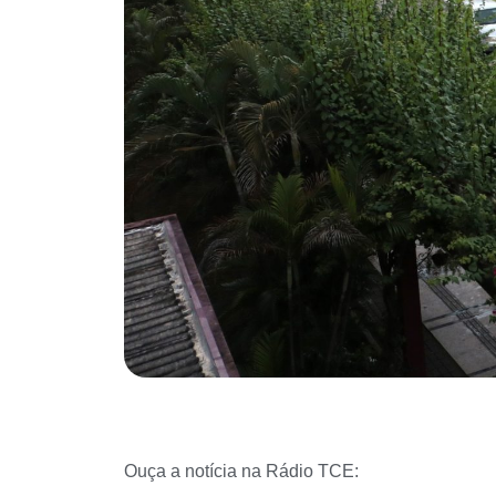
Ouça a notícia na Rádio TCE: