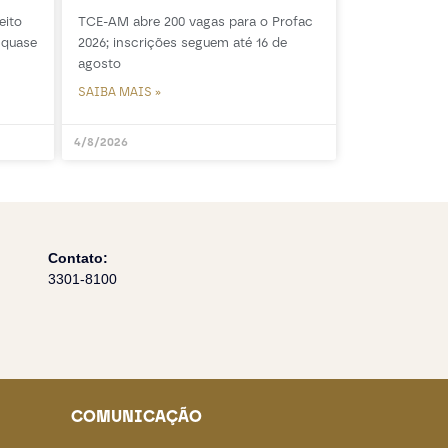
eito
TCE-AM abre 200 vagas para o Profac
 quase
2026; inscrições seguem até 16 de
agosto
SAIBA MAIS »
4/8/2026
Contato:
3301-8100
COMUNICAÇÃO