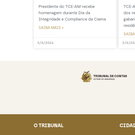
Presidente do TCE-AM recebe
TCE-A
homenagem durante Dia da
dos r
Integridade e Compliance da Ciama
gabar
residê
SAIBA MAIS »
SAIBA
5/8/2026
5/8/20
O TRIBUNAL
CIDA