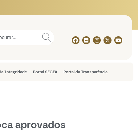
 da Integridade
Portal SECEX
Portal da Transparência
voca aprovados