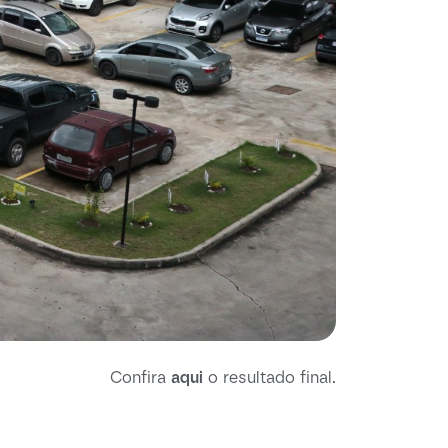
Confira
aqui
o resultado final.