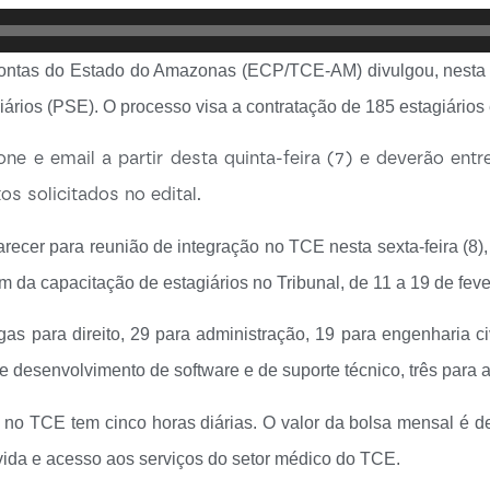
ontas do Estado do Amazonas (ECP/TCE-AM) divulgou, nesta qu
giários (PSE). O processo visa a contratação de 185 estagiários
e e email a partir desta quinta-feira (7) e deverão entr
 solicitados no edital.
ecer para reunião de integração no TCE nesta sexta-feira (8)
 da capacitação de estagiários no Tribunal, de 11 a 19 de feve
 para direito, 29 para administração, 19 para engenharia civ
e desenvolvimento de software e de suporte técnico, três para a
no TCE tem cinco horas diárias. O valor da bolsa mensal é de
 vida e acesso aos serviços do setor médico do TCE.