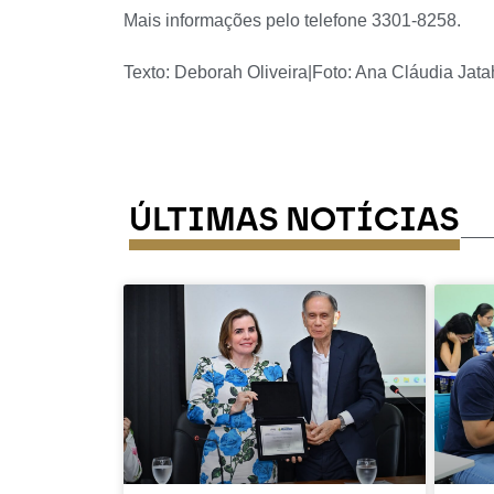
Mais informações pelo telefone 3301-8258.
Texto: Deborah Oliveira|Foto: Ana Cláudia Jata
ÚLTIMAS NOTÍCIAS
---