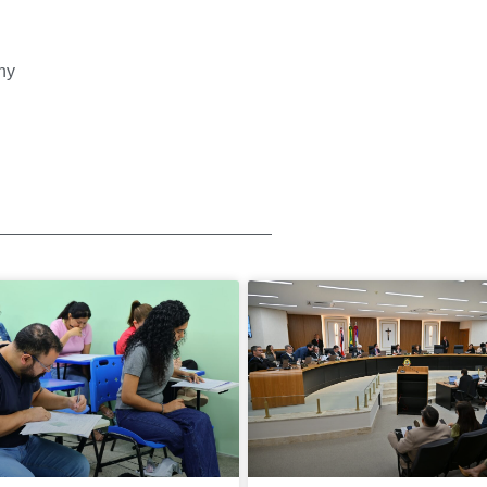
hy
-------------------------