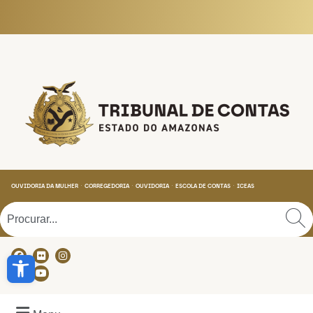
Tribunal de Contas do
OUVIDORIA DA MULHER
CORREGEDORIA
OUVIDORIA
ESCOLA DE CONTAS
ICEAS
Abrir a barra de ferramentas