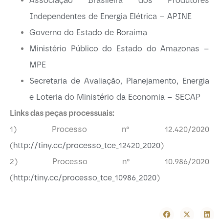
Associação Brasileira dos Produtores
Independentes de Energia Elétrica – APINE
Governo do Estado de Roraima
Ministério Público do Estado do Amazonas –
MPE
Secretaria de Avaliação, Planejamento, Energia
e Loteria do Ministério da Economia – SECAP
Links das peças processuais:
1) Processo n° 12.420/2020
(
http://tiny.cc/processo_tce_12420_2020
)
2) Processo n° 10.986/2020
(
http:/tiny.cc/processo_tce_10986_2020
)