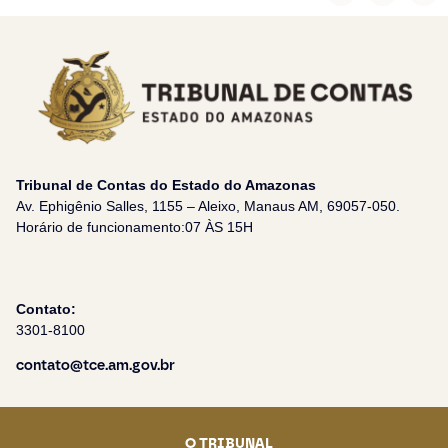
Tribunal de Contas do Estado do Amazonas
Av. Ephigênio Salles, 1155 – Aleixo, Manaus AM, 69057-050.
Horário de funcionamento:07 ÀS 15H
Contato:
3301-8100
contato@tce.am.gov.br
O TRIBUNAL