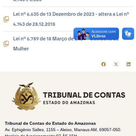
Lei nº 6.635 de 13 Dezembro de 2023 - altera a Lei nº
4.743 de 28.12.2018
Lei nº 6.789 de 18 Março de 2024 - Ouvidoria da
Mulher
Tribunal de Contas do Estado do Amazonas
Av. Ephigênio Salles, 1155 – Aleixo, Manaus AM, 69057-050.