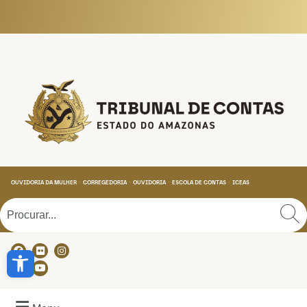
Tribunal de Contas do
OUVIDORIA DA MULHER
CORREGEDORIA
OUVIDORIA
ESCOLA DE CONTAS
ICEAS
Abrir a barra de ferramentas