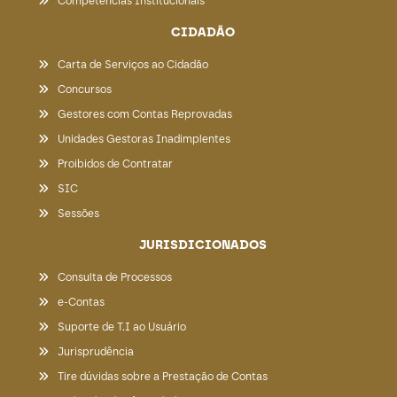
Competências Institucionais
CIDADÃO
Carta de Serviços ao Cidadão
Concursos
Gestores com Contas Reprovadas
Unidades Gestoras Inadimplentes
Proibidos de Contratar
SIC
Sessões
JURISDICIONADOS
Consulta de Processos
e-Contas
Suporte de T.I ao Usuário
Jurisprudência
Tire dúvidas sobre a Prestação de Contas