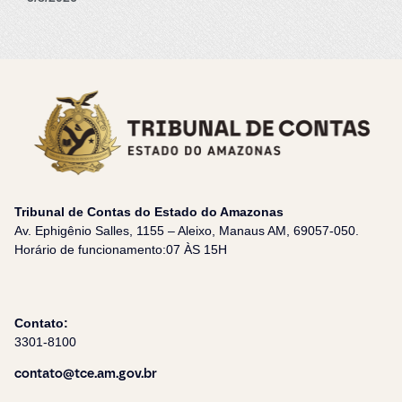
Tribunal de Contas do Estado do Amazonas
Av. Ephigênio Salles, 1155 – Aleixo, Manaus AM, 69057-050.
Horário de funcionamento:07 ÀS 15H
Contato:
3301-8100
contato@tce.am.gov.br