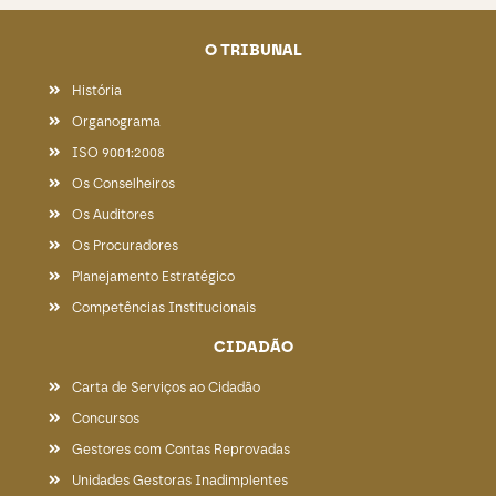
O TRIBUNAL
História
Organograma
ISO 9001:2008
Os Conselheiros
Os Auditores
Os Procuradores
Planejamento Estratégico
Competências Institucionais
CIDADÃO
Carta de Serviços ao Cidadão
Concursos
Gestores com Contas Reprovadas
Unidades Gestoras Inadimplentes