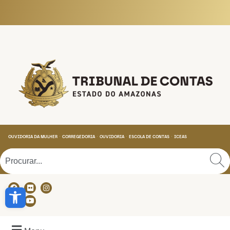
Tribunal de Contas do
OUVIDORIA DA MULHER
CORREGEDORIA
OUVIDORIA
ESCOLA DE CONTAS
ICEAS
Abrir a barra de ferramentas