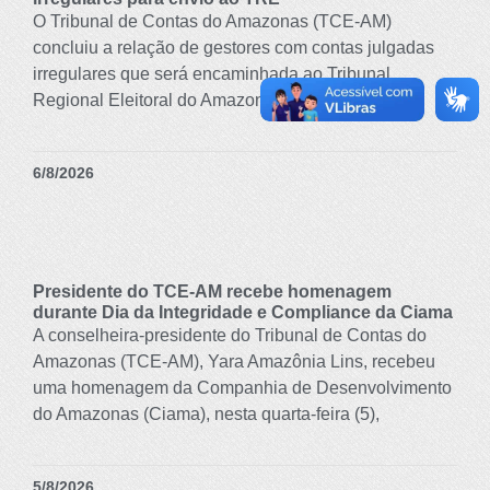
O Tribunal de Contas do Amazonas (TCE-AM)
concluiu a relação de gestores com contas julgadas
irregulares que será encaminhada ao Tribunal
Regional Eleitoral do Amazonas
6/8/2026
Presidente do TCE-AM recebe homenagem
durante Dia da Integridade e Compliance da Ciama
A conselheira-presidente do Tribunal de Contas do
Amazonas (TCE-AM), Yara Amazônia Lins, recebeu
uma homenagem da Companhia de Desenvolvimento
do Amazonas (Ciama), nesta quarta-feira (5),
5/8/2026