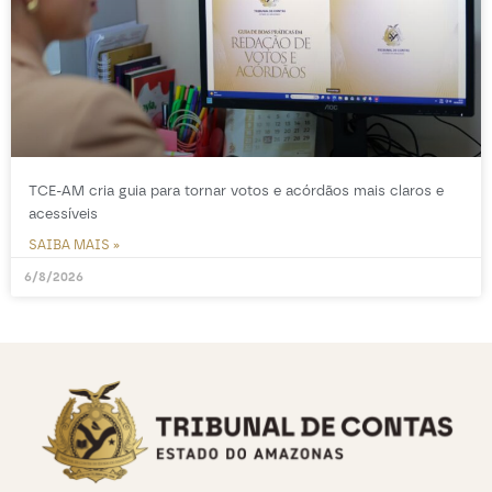
TCE-AM cria guia para tornar votos e acórdãos mais claros e
acessíveis
SAIBA MAIS »
6/8/2026