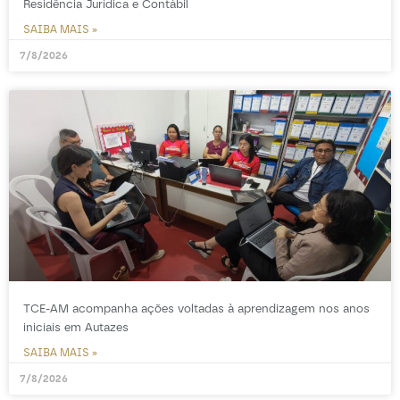
Residência Jurídica e Contábil
SAIBA MAIS »
7/8/2026
TCE-AM acompanha ações voltadas à aprendizagem nos anos
iniciais em Autazes
SAIBA MAIS »
7/8/2026