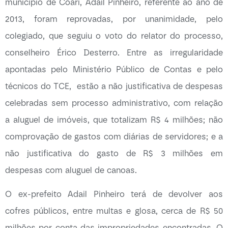
município de Coari, Adail Pinheiro, referente ao ano de
2013, foram reprovadas, por unanimidade, pelo
colegiado, que seguiu o voto do relator do processo,
conselheiro Érico Desterro. Entre as irregularidade
apontadas pelo Ministério Público de Contas e pelo
técnicos do TCE, estão a não justificativa de despesas
celebradas sem processo administrativo, com relação
a aluguel de imóveis, que totalizam R$ 4 milhões; não
comprovação de gastos com diárias de servidores; e a
não justificativa do gasto de R$ 3 milhões em
despesas com aluguel de canoas.
O ex-prefeito Adail Pinheiro terá de devolver aos
cofres públicos, entre multas e glosa, cerca de R$ 50
milhões por conta das impropriedades encontradas. O