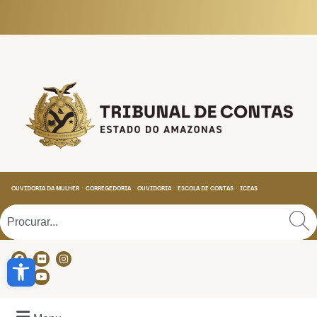
Tribunal de Contas do
OUVIDORIA DA MULHER
CORREGEDORIA
OUVIDORIA
ESCOLA DE CONTAS
ICEAS
Abrir a barra de ferramentas