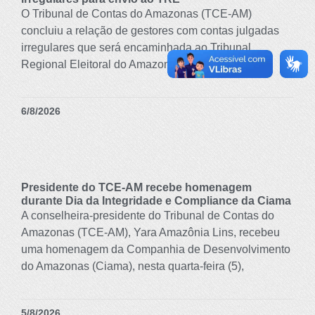
O Tribunal de Contas do Amazonas (TCE-AM)
concluiu a relação de gestores com contas julgadas
irregulares que será encaminhada ao Tribunal
Regional Eleitoral do Amazonas
6/8/2026
Presidente do TCE-AM recebe homenagem
durante Dia da Integridade e Compliance da Ciama
A conselheira-presidente do Tribunal de Contas do
Amazonas (TCE-AM), Yara Amazônia Lins, recebeu
uma homenagem da Companhia de Desenvolvimento
do Amazonas (Ciama), nesta quarta-feira (5),
5/8/2026