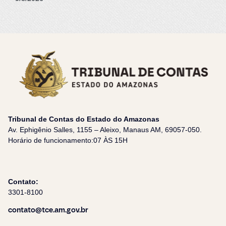
Tribunal de Contas do Estado do Amazonas
Av. Ephigênio Salles, 1155 – Aleixo, Manaus AM, 69057-050.
Horário de funcionamento:07 ÀS 15H
Contato:
3301-8100
contato@tce.am.gov.br