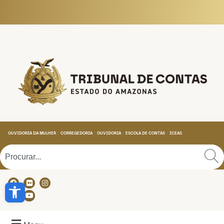
Tribunal de Contas do
OUVIDORIA DA MULHER
CORREGEDORIA
OUVIDORIA
ESCOLA DE CONTAS
ICEAS
Abrir a barra de ferramentas