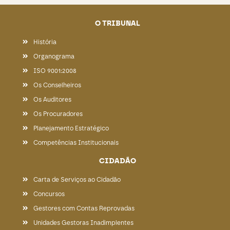
O TRIBUNAL
História
Organograma
ISO 9001:2008
Os Conselheiros
Os Auditores
Os Procuradores
Planejamento Estratégico
Competências Institucionais
CIDADÃO
Carta de Serviços ao Cidadão
Concursos
Gestores com Contas Reprovadas
Unidades Gestoras Inadimplentes