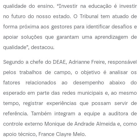
qualidade do ensino. “Investir na educação é investir
no futuro do nosso estado. O Tribunal tem atuado de
forma próxima aos gestores para identificar desafios e
apoiar soluções que garantam uma aprendizagem de
qualidade”, destacou.
Segundo a chefe do DEAE, Adrianne Freire, responsável
pelos trabalhos de campo, o objetivo é analisar os
fatores relacionados ao desempenho abaixo do
esperado em parte das redes municipais e, ao mesmo
tempo, registrar experiências que possam servir de
referência. Também integram a equipe a auditora de
controle externo Monique de Andrade Almeida e, como
apoio técnico, France Clayre Melo.