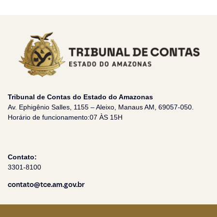
Tribunal de Contas do Estado do Amazonas
Av. Ephigênio Salles, 1155 – Aleixo, Manaus AM, 69057-050.
Horário de funcionamento:07 ÀS 15H
Contato:
3301-8100
contato@tce.am.gov.br