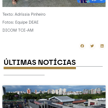
Texto: Adríssia Pinheiro
Fotos: Equipe DEAE
DICOM TCE-AM
ÚLTIMAS NOTÍCIAS
-----------
-----------------