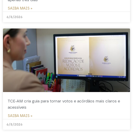
SAIBA MAIS »
6/8/2026
TCE-AM cria guia para tornar votos e acórdãos mais claros e
acessíveis
SAIBA MAIS »
6/8/2026