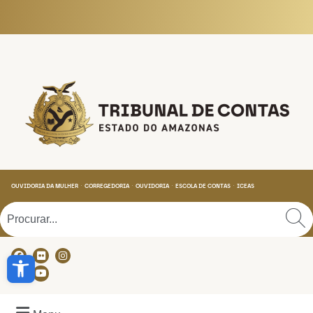
Tribunal de Contas do
OUVIDORIA DA MULHER
CORREGEDORIA
OUVIDORIA
ESCOLA DE CONTAS
ICEAS
Abrir a barra de ferramentas