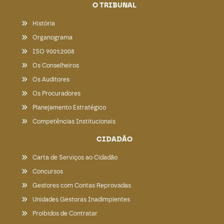
O TRIBUNAL
História
Organograma
ISO 9001:2008
Os Conselheiros
Os Auditores
Os Procuradores
Planejamento Estratégico
Competências Institucionais
CIDADÃO
Carta de Serviços ao Cidadão
Concursos
Gestores com Contas Reprovadas
Unidades Gestoras Inadimplentes
Proibidos de Contratar