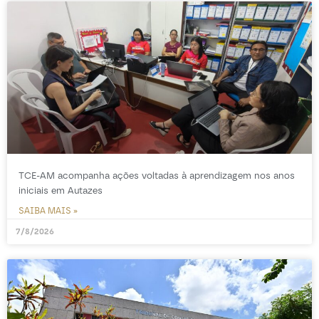
TCE-AM acompanha ações voltadas à aprendizagem nos anos
iniciais em Autazes
SAIBA MAIS »
7/8/2026