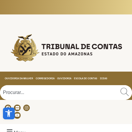
Tribunal de Contas do
OUVIDORIA DA MULHER
CORREGEDORIA
OUVIDORIA
ESCOLA DE CONTAS
ICEAS
Abrir a barra de ferramentas