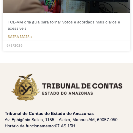
TCE-AM cria guia para tornar votos e acórdãos mais claros e
acessíveis
SAIBA MAIS »
6/8/2026
Tribunal de Contas do Estado do Amazonas
Av. Ephigênio Salles, 1155 – Aleixo, Manaus AM, 69057-050.
Horário de funcionamento:07 ÀS 15H