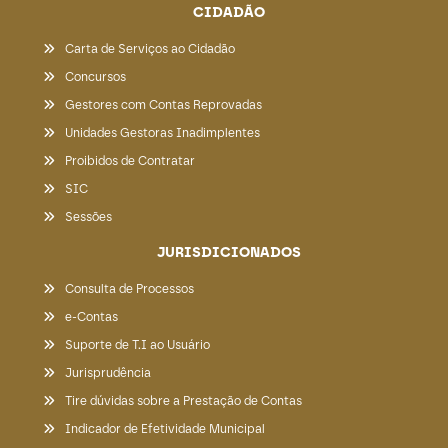
CIDADÃO
Carta de Serviços ao Cidadão
Concursos
Gestores com Contas Reprovadas
Unidades Gestoras Inadimplentes
Proibidos de Contratar
SIC
Sessões
JURISDICIONADOS
Consulta de Processos
e-Contas
Suporte de T.I ao Usuário
Jurisprudência
Tire dúvidas sobre a Prestação de Contas
Indicador de Efetividade Municipal