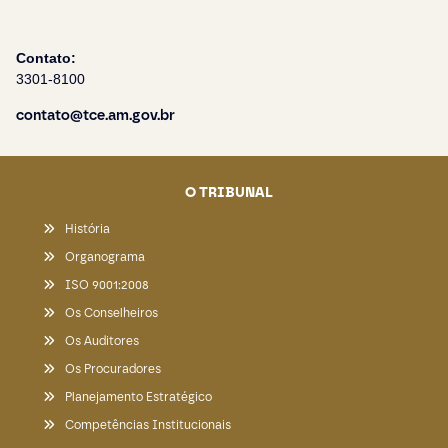
Contato:
3301-8100
contato@tce.am.gov.br
O TRIBUNAL
História
Organograma
ISO 9001:2008
Os Conselheiros
Os Auditores
Os Procuradores
Planejamento Estratégico
Competências Institucionais