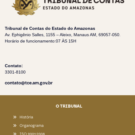
Tribunal de Contas do Estado do Amazonas
Av. Ephigênio Salles, 1155 – Aleixo, Manaus AM, 69057-050.
Horário de funcionamento:07 ÀS 15H
Contato:
3301-8100
contato@tce.am.gov.br
O TRIBUNAL
História
Organograma
ISO 9001:2008