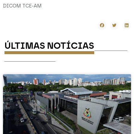
DICOM TCE-AM
ÚLTIMAS NOTÍCIAS
-----------
-----------------