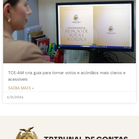
TCE-AM cria guia para tornar votos e acórdãos mais claros e
acessíveis
SAIBA MAIS »
6/8/2026