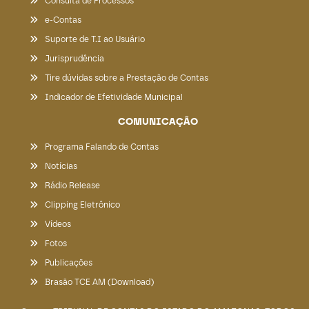
Consulta de Processos
e-Contas
Suporte de T.I ao Usuário
Jurisprudência
Tire dúvidas sobre a Prestação de Contas
Indicador de Efetividade Municipal
COMUNICAÇÃO
Programa Falando de Contas
Notícias
Rádio Release
Clipping Eletrônico
Vídeos
Fotos
Publicações
Brasão TCE AM (Download)