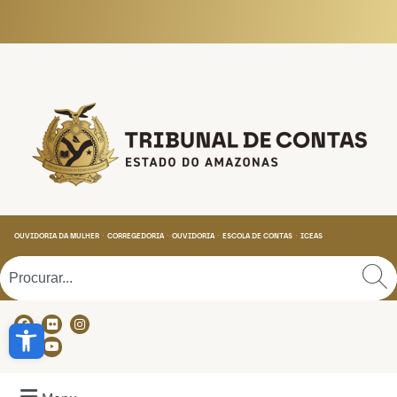
Tribunal de Contas do
OUVIDORIA DA MULHER
CORREGEDORIA
OUVIDORIA
ESCOLA DE CONTAS
ICEAS
Abrir a barra de ferramentas