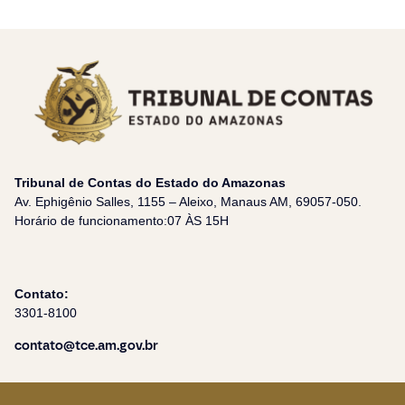
Tribunal de Contas do Estado do Amazonas
Av. Ephigênio Salles, 1155 – Aleixo, Manaus AM, 69057-050.
Horário de funcionamento:07 ÀS 15H
Contato:
3301-8100
contato@tce.am.gov.br