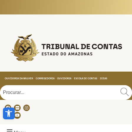
Tribunal de Contas do
OUVIDORIA DA MULHER
CORREGEDORIA
OUVIDORIA
ESCOLA DE CONTAS
ICEAS
Abrir a barra de ferramentas