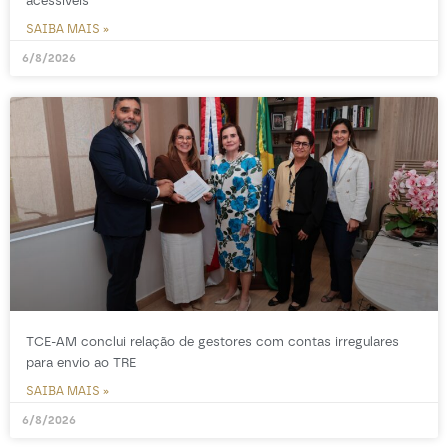
acessíveis
SAIBA MAIS »
6/8/2026
TCE-AM conclui relação de gestores com contas irregulares
para envio ao TRE
SAIBA MAIS »
6/8/2026