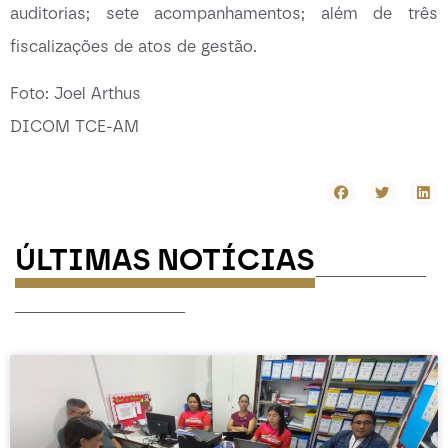
auditorias; sete acompanhamentos; além de três
fiscalizações de atos de gestão.
Foto: Joel Arthus
DICOM TCE-AM
ÚLTIMAS NOTÍCIAS
-----------
-----------------