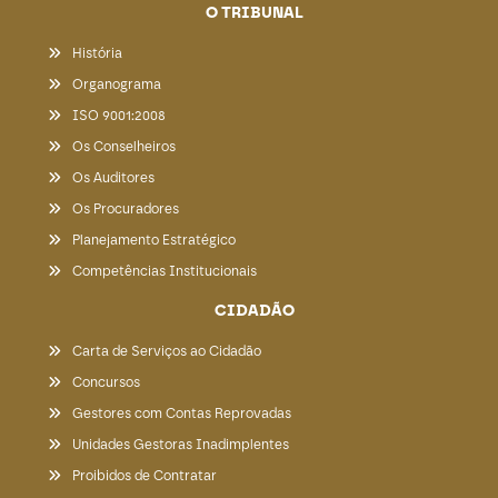
O TRIBUNAL
História
Organograma
ISO 9001:2008
Os Conselheiros
Os Auditores
Os Procuradores
Planejamento Estratégico
Competências Institucionais
CIDADÃO
Carta de Serviços ao Cidadão
Concursos
Gestores com Contas Reprovadas
Unidades Gestoras Inadimplentes
Proibidos de Contratar