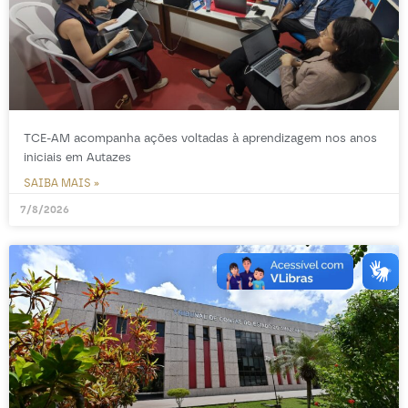
TCE-AM acompanha ações voltadas à aprendizagem nos anos
iniciais em Autazes
SAIBA MAIS »
7/8/2026