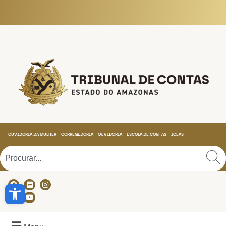
Tribunal de Contas do
OUVIDORIA DA MULHER
CORREGEDORIA
OUVIDORIA
ESCOLA DE CONTAS
ICEAS
Abrir a barra de ferramentas