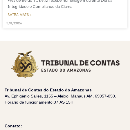
Presidente do TCE-AM recebe homenagem durante Dia da
Integridade e Compliance da Ciama
SAIBA MAIS »
5/8/2026
Tribunal de Contas do Estado do Amazonas
Av. Ephigênio Salles, 1155 – Aleixo, Manaus AM, 69057-050.
Horário de funcionamento:07 ÀS 15H
Contato: