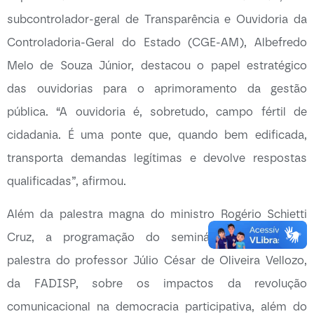
subcontrolador-geral de Transparência e Ouvidoria da
Controladoria-Geral do Estado (CGE-AM), Albefredo
Melo de Souza Júnior, destacou o papel estratégico
das ouvidorias para o aprimoramento da gestão
pública. “A ouvidoria é, sobretudo, campo fértil de
cidadania. É uma ponte que, quando bem edificada,
transporta demandas legítimas e devolve respostas
qualificadas”, afirmou.
Além da palestra magna do ministro Rogério Schietti
Cruz, a programação do seminário contou com
palestra do professor Júlio César de Oliveira Vellozo,
da FADISP, sobre os impactos da revolução
comunicacional na democracia participativa, além do