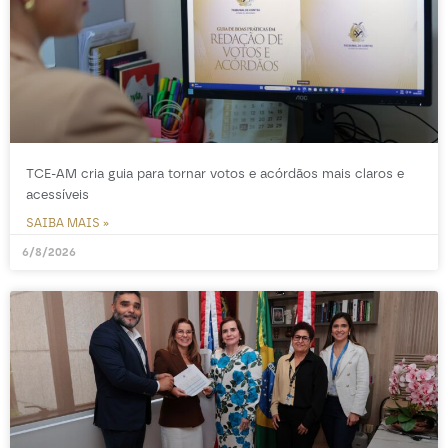
TCE-AM cria guia para tornar votos e acórdãos mais claros e
acessíveis
SAIBA MAIS »
6/8/2026