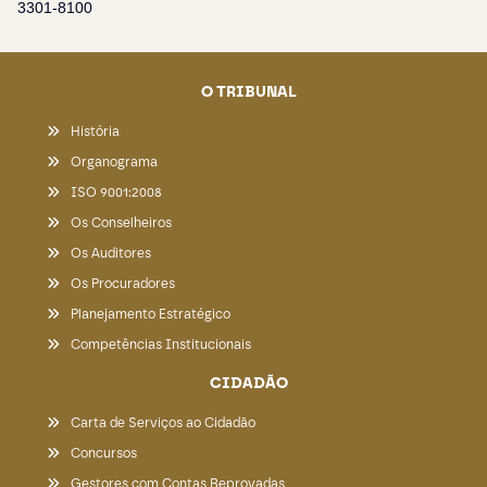
3301-8100
O TRIBUNAL
História
Organograma
ISO 9001:2008
Os Conselheiros
Os Auditores
Os Procuradores
Planejamento Estratégico
Competências Institucionais
CIDADÃO
Carta de Serviços ao Cidadão
Concursos
Gestores com Contas Reprovadas