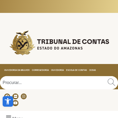
Tribunal de Contas do
OUVIDORIA DA MULHER
CORREGEDORIA
OUVIDORIA
ESCOLA DE CONTAS
ICEAS
Abrir a barra de ferramentas