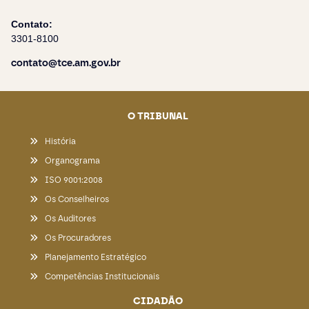
Contato:
3301-8100
contato@tce.am.gov.br
O TRIBUNAL
História
Organograma
ISO 9001:2008
Os Conselheiros
Os Auditores
Os Procuradores
Planejamento Estratégico
Competências Institucionais
CIDADÃO