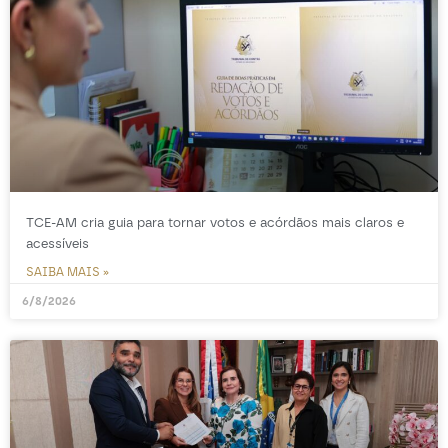
TCE-AM cria guia para tornar votos e acórdãos mais claros e
acessíveis
SAIBA MAIS »
6/8/2026