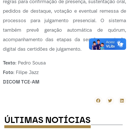
regras para confirmação de presença, sustentação oral,
pedidos de destaque, votação e eventual remessa de
processos para julgamento presencial. O sistema
também prevê geração automática de quórum,
acompanhamento das etapas da sessão e emissão
digital das certidões de julgamento.
Texto
: Pedro Sousa
Foto
: Filipe Jazz
DICOM TCE-AM
ÚLTIMAS NOTÍCIAS
-----------