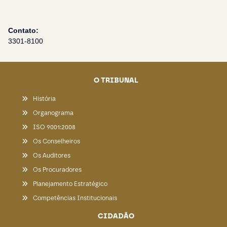
Contato:
3301-8100
O TRIBUNAL
História
Organograma
ISO 9001:2008
Os Conselheiros
Os Auditores
Os Procuradores
Planejamento Estratégico
Competências Institucionais
CIDADÃO