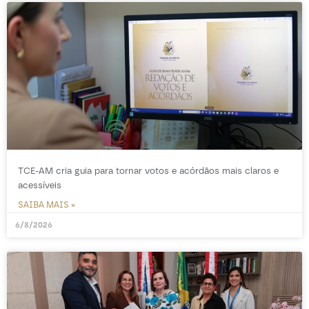
TCE-AM cria guia para tornar votos e acórdãos mais claros e
acessíveis
SAIBA MAIS »
6/8/2026