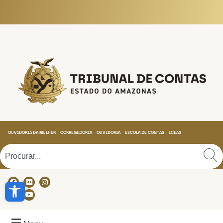
Tribunal de Contas do
OUVIDORIA DA MULHER
CORREGEDORIA
OUVIDORIA
ESCOLA DE CONTAS
ICEAS
Abrir a barra de ferramentas