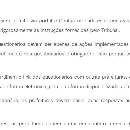
eve ser feito via portal e-Contas no endereço econtas.
rigorosamente as instruções fornecidas pelo Tribunal.
estionários devem ser apenas de ações implementadas at
nchimento dos questionários é obrigatório isso porque 
ilhem o link dos questionários com outras prefeituras. A
de forma eletrônica, pela plataforma disponibilizada, ant
stionário, as prefeituras devem baixar suas respostas 
ões, as prefeituras podem entrar em contato através do