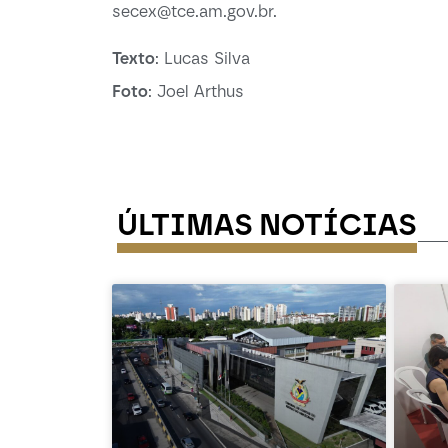
secex@tce.am.gov.br.
Texto
: Lucas Silva
Foto
: Joel Arthus
ÚLTIMAS NOTÍCIAS
---