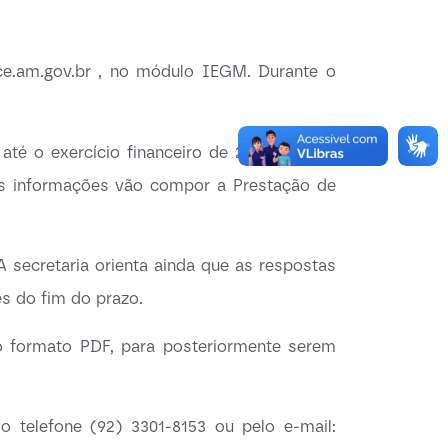
tce.am.gov.br , no módulo IEGM. Durante o
é o exercício financeiro de 2023, ou que
as informações vão compor a Prestação de
 secretaria orienta ainda que as respostas
es do fim do prazo.
no formato PDF, para posteriormente serem
 telefone (92) 3301-8153 ou pelo e-mail: