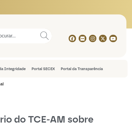
 da Integridade
Portal SECEX
Portal da Transparência
al
ário do TCE-AM sobre