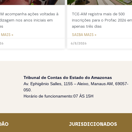
M acompanha ações voltadas à
TCE-AM registra mais de 500
dizagem nos anos iniciais em
inscrições para o Profac 2026 e
es
apenas três dias
 MAIS »
SAIBA MAIS »
26
6/8/2026
Tribunal de Contas do Estado do Amazonas
Av. Ephigênio Salles, 1155 – Aleixo, Manaus AM, 69057-
050.
Horário de funcionamento:07 ÀS 15H
DÃO
JURISDICIONADOS