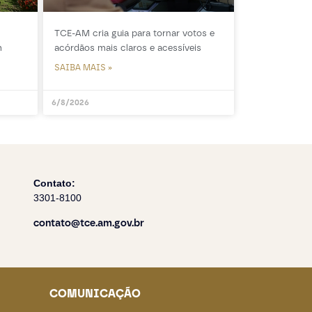
TCE-AM cria guia para tornar votos e
m
acórdãos mais claros e acessíveis
SAIBA MAIS »
6/8/2026
Contato:
3301-8100
contato@tce.am.gov.br
COMUNICAÇÃO