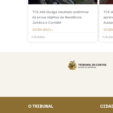
TCE-AM divulga resultado preliminar
TCE-A
da prova objetiva da Residência
apren
Jurídica e Contábil
Autaz
SAIBA MAIS »
SAIBA
7/8/2026
7/8/20
O TRIBUNAL
CIDA