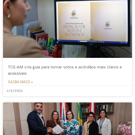
TCE-AM cria guia para tornar votos e acórdãos mais claros e
acessíveis
SAIBA MAIS »
6/8/2026