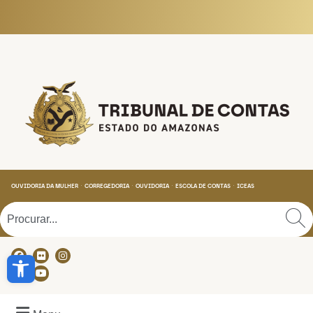
Tribunal de Contas do
OUVIDORIA DA MULHER
CORREGEDORIA
OUVIDORIA
ESCOLA DE CONTAS
ICEAS
Abrir a barra de ferramentas