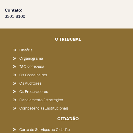
Contato:
3301-8100
O TRIBUNAL
História
Organograma
ISO 9001:2008
Os Conselheiros
Os Auditores
Os Procuradores
Planejamento Estratégico
Competências Institucionais
CIDADÃO
Carta de Serviços ao Cidadão