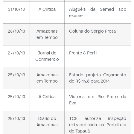
31/10/13
A Crítica
Aluguéis da Semed sob
exame
28/10/13
Amazonas
Coluna do Sérgio Frota
em Tempo
27/10/13
Jornal do
Frente & Perfil
Commercio
25/10/13
Amazonas
Estado projeta Orçamento
em Tempo
de R$ 14,8 para 2014
25/10/13
A Crítica
Vistoria em Rio Preto da
Eva
25/10/13
Diário do
TCE autoriza inspeção
Amazonas
extraordinária na Prefeitura
de Tapauá