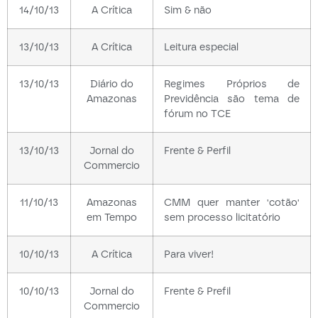
14/10/13
A Crítica
Sim & não
13/10/13
A Crítica
Leitura especial
13/10/13
Diário do
Regimes Próprios de
Amazonas
Previdência são tema de
fórum no TCE
13/10/13
Jornal do
Frente & Perfil
Commercio
11/10/13
Amazonas
CMM quer manter 'cotão'
em Tempo
sem processo licitatório
10/10/13
A Crítica
Para viver!
10/10/13
Jornal do
Frente & Prefil
Commercio