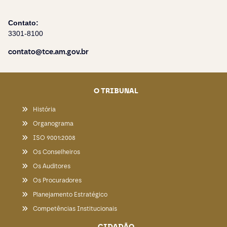
Contato:
3301-8100
contato@tce.am.gov.br
O TRIBUNAL
História
Organograma
ISO 9001:2008
Os Conselheiros
Os Auditores
Os Procuradores
Planejamento Estratégico
Competências Institucionais
CIDADÃO