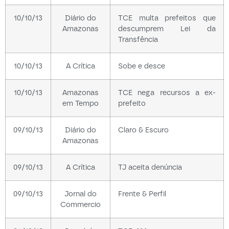
10/10/13
Diário do
TCE multa prefeitos que
Amazonas
descumprem Lei da
Transfência
10/10/13
A Crítica
Sobe e desce
10/10/13
Amazonas
TCE nega recursos a ex-
em Tempo
prefeito
09/10/13
Diário do
Claro & Escuro
Amazonas
09/10/13
A Crítica
TJ aceita denúncia
09/10/13
Jornal do
Frente & Perfil
Commercio