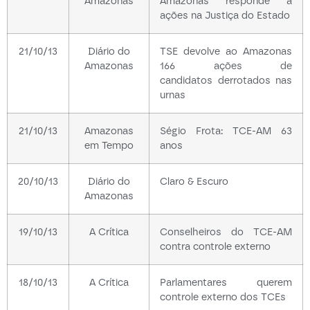
Amazonas
Amazonas responde a
ações na Justiça do Estado
21/10/13
Diário do
TSE devolve ao Amazonas
Amazonas
166 ações de
candidatos derrotados nas
urnas
21/10/13
Amazonas
Ségio Frota: TCE-AM 63
em Tempo
anos
20/10/13
Diário do
Claro & Escuro
Amazonas
19/10/13
A Crítica
Conselheiros do TCE-AM
contra controle externo
18/10/13
A Crítica
Parlamentares querem
controle externo dos TCEs