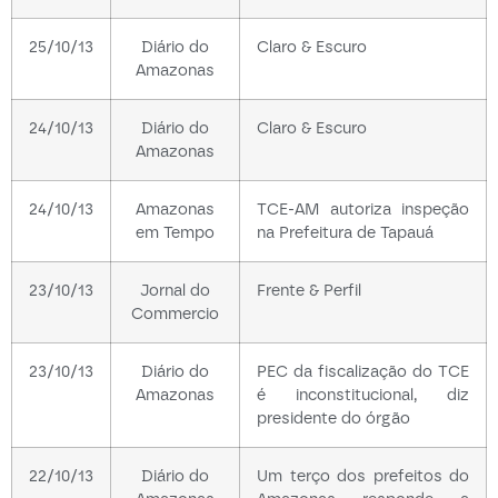
25/10/13
Diário do
Claro & Escuro
Amazonas
24/10/13
Diário do
Claro & Escuro
Amazonas
24/10/13
Amazonas
TCE-AM autoriza inspeção
em Tempo
na Prefeitura de Tapauá
23/10/13
Jornal do
Frente & Perfil
Commercio
23/10/13
Diário do
PEC da fiscalização do TCE
Amazonas
é inconstitucional, diz
presidente do órgão
22/10/13
Diário do
Um terço dos prefeitos do