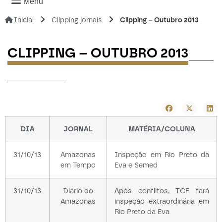
Menu
Inicial
Clipping jornais
Clipping – Outubro 2013
-----
CLIPPING – OUTUBRO 2013
------------
DIA
JORNAL
MATÉRIA/COLUNA
31/10/13
Amazonas
Inspeção em Rio Preto da
em Tempo
Eva e Semed
31/10/13
Diário do
Após conflitos, TCE fará
Amazonas
inspeção extraordinária em
Rio Preto da Eva