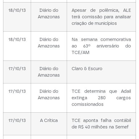
18/10/13
Diário do
Apesar de polêmica, ALE
Amazonas
terá comissão para analisar
criação de municípios
18/10/13
Diário do
Na semana comemorativa
Amazonas
ao 63º aniversário do
TCE/AM
17/10/13
Diário do
Claro & Escuro
Amazonas
17/10/13
Diário do
TCE determina que Adail
Amazonas
extinga 280 cargos
comissionados
17/10/13
A Crítica
TCE aponta falha contábil
de R$ 40 milhões na Semef