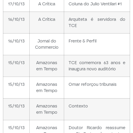
17/10/13
A Crítica
Coluna do Julio Ventilari #1
16/10/13
A Crítica
Arquiteta é servidora do
TCE
16/10/13
Jornal do
Frente & Perfil
Commercio
15/10/13
Amazonas
TCE comemora 63 anos e
em Tempo
inaugura novo auditório
15/10/13
Amazonas
Omar reforçou tribunais
em Tempo
15/10/13
Amazonas
Contexto
em Tempo
15/10/13
Amazonas
Doutor Ricardo reassume