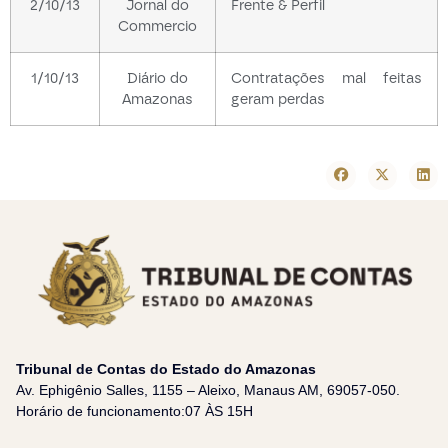
2/10/13
Jornal do
Frente & Perfil
Commercio
1/10/13
Diário do
Contratações mal feitas
Amazonas
geram perdas
Tribunal de Contas do Estado do Amazonas
Av. Ephigênio Salles, 1155 – Aleixo, Manaus AM, 69057-050.
Horário de funcionamento:07 ÀS 15H