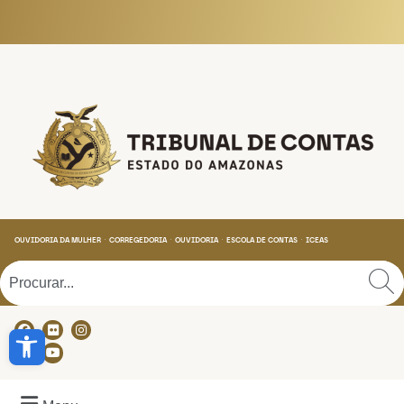
Tribunal de Contas do
OUVIDORIA DA MULHER
CORREGEDORIA
OUVIDORIA
ESCOLA DE CONTAS
ICEAS
Abrir a barra de ferramentas