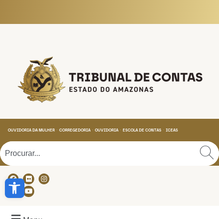
Tribunal de Contas do
OUVIDORIA DA MULHER
CORREGEDORIA
OUVIDORIA
ESCOLA DE CONTAS
ICEAS
Abrir a barra de ferramentas