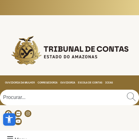
Tribunal de Contas do
OUVIDORIA DA MULHER
CORREGEDORIA
OUVIDORIA
ESCOLA DE CONTAS
ICEAS
Abrir a barra de ferramentas