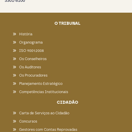
3301-8100
O TRIBUNAL
História
Organograma
ISO 9001:2008
Os Conselheiros
Os Auditores
Os Procuradores
Planejamento Estratégico
Competências Institucionais
CIDADÃO
Carta de Serviços ao Cidadão
Concursos
Gestores com Contas Reprovadas