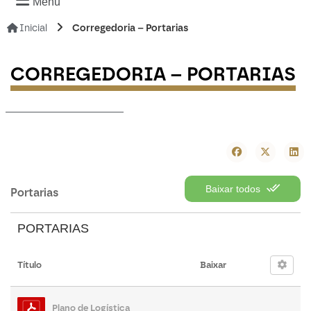
Menu
Inicial
Corregedoria – Portarias
CORREGEDORIA – PORTARIAS
-----------------
Baixar todos
Portarias
PORTARIAS
Título
Baixar
Plano de Logística