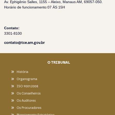
Av. Ephigênio Salles, 1155 – Aleixo, Manaus AM, 69057-050.
Horário de funcionamento:07 ÀS 15H
Contato:
3301-8100
contato@tce.am.gov.br
O TRIBUNAL
História
Organograma
ISO 9001:2008
Os Conselheiros
Os Auditores
Os Procuradores