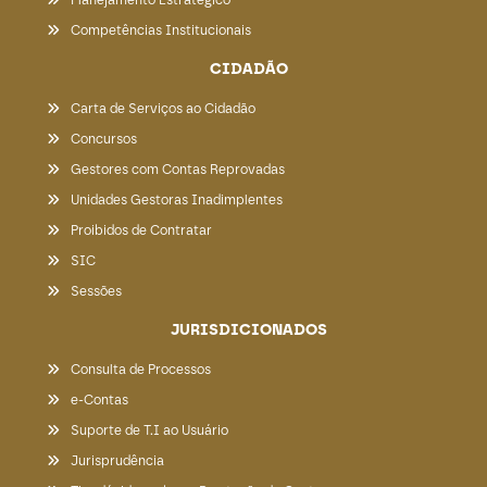
Planejamento Estratégico
Competências Institucionais
CIDADÃO
Carta de Serviços ao Cidadão
Concursos
Gestores com Contas Reprovadas
Unidades Gestoras Inadimplentes
Proibidos de Contratar
SIC
Sessões
JURISDICIONADOS
Consulta de Processos
e-Contas
Suporte de T.I ao Usuário
Jurisprudência