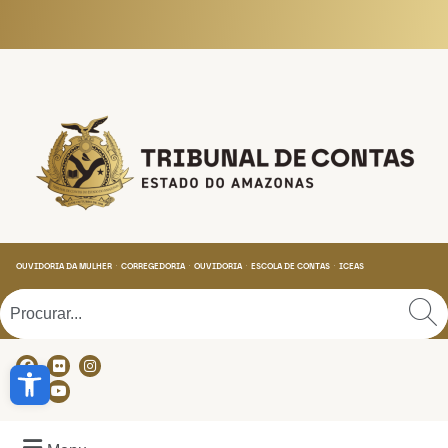
Tribunal de Contas do
OUVIDORIA DA MULHER
CORREGEDORIA
OUVIDORIA
ESCOLA DE CONTAS
ICEAS
Abrir a barra de ferramentas