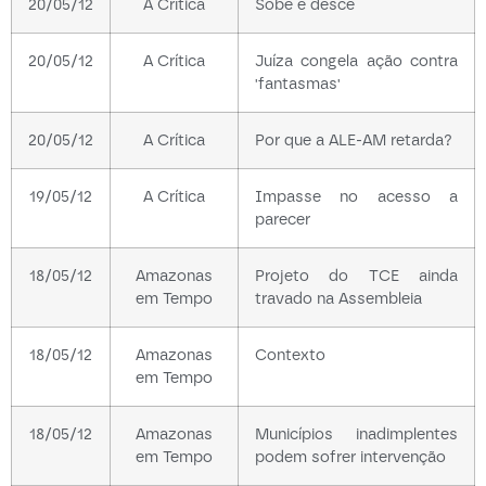
20/05/12
A Crítica
Sobe e desce
20/05/12
A Crítica
Juíza congela ação contra
'fantasmas'
20/05/12
A Crítica
Por que a ALE-AM retarda?
19/05/12
A Crítica
Impasse no acesso a
parecer
18/05/12
Amazonas
Projeto do TCE ainda
em Tempo
travado na Assembleia
18/05/12
Amazonas
Contexto
em Tempo
18/05/12
Amazonas
Municípios inadimplentes
em Tempo
podem sofrer intervenção