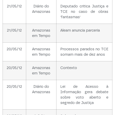
21/05/12
Diário do
Deputado critica Justiça e
Amazonas
TCE no caso de obras
'fantasmas'
21/05/12
Amazonas
Aleam anuncia parceria
em Tempo
20/05/12
Amazonas
Processos parados no TCE
em Tempo
somam mais de dez anos
20/05/12
Amazonas
Contexto
em Tempo
20/05/12
Diário do
Lei de Acesso à
Amazonas
Informação gera debate
sobre voto aberto e
segredo de Justiça