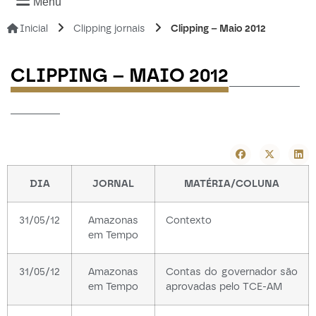
Menu
Inicial
Clipping jornais
Clipping – Maio 2012
----------
CLIPPING – MAIO 2012
-------
DIA
JORNAL
MATÉRIA/COLUNA
31/05/12
Amazonas
Contexto
em Tempo
31/05/12
Amazonas
Contas do governador são
em Tempo
aprovadas pelo TCE-AM