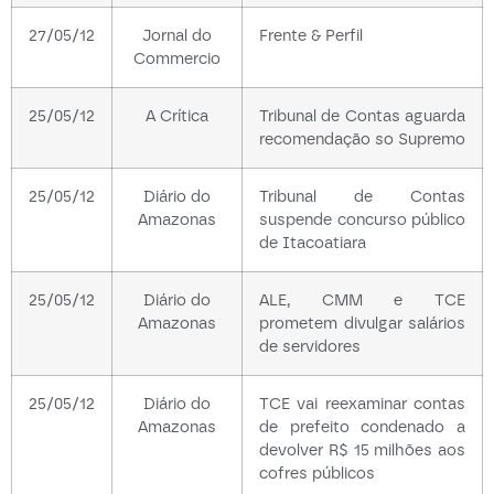
27/05/12
Jornal do
Frente & Perfil
Commercio
25/05/12
A Crítica
Tribunal de Contas aguarda
recomendação so Supremo
25/05/12
Diário do
Tribunal de Contas
Amazonas
suspende concurso público
de Itacoatiara
25/05/12
Diário do
ALE, CMM e TCE
Amazonas
prometem divulgar salários
de servidores
25/05/12
Diário do
TCE vai reexaminar contas
Amazonas
de prefeito condenado a
devolver R$ 15 milhões aos
cofres públicos