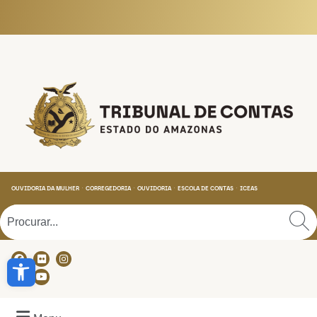
Tribunal de Contas do
OUVIDORIA DA MULHER
CORREGEDORIA
OUVIDORIA
ESCOLA DE CONTAS
ICEAS
Abrir a barra de ferramentas