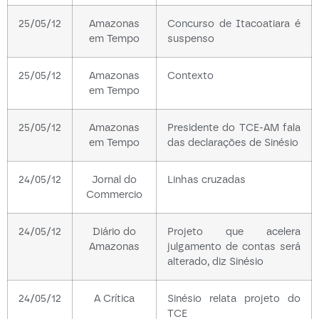
25/05/12
Amazonas
Concurso de Itacoatiara é
em Tempo
suspenso
25/05/12
Amazonas
Contexto
em Tempo
25/05/12
Amazonas
Presidente do TCE-AM fala
em Tempo
das declarações de Sinésio
24/05/12
Jornal do
Linhas cruzadas
Commercio
24/05/12
Diário do
Projeto que acelera
Amazonas
julgamento de contas será
alterado, diz Sinésio
24/05/12
A Crítica
Sinésio relata projeto do
TCE