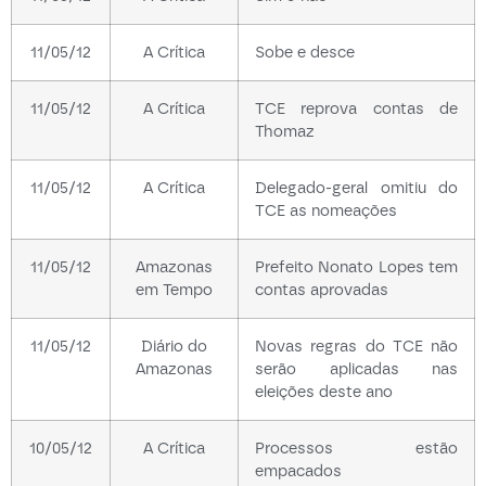
11/05/12
A Crítica
Sobe e desce
11/05/12
A Crítica
TCE reprova contas de
Thomaz
11/05/12
A Crítica
Delegado-geral omitiu do
TCE as nomeações
11/05/12
Amazonas
Prefeito Nonato Lopes tem
em Tempo
contas aprovadas
11/05/12
Diário do
Novas regras do TCE não
Amazonas
serão aplicadas nas
eleições deste ano
10/05/12
A Crítica
Processos estão
empacados