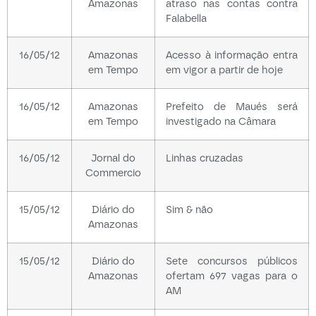
Amazonas
atraso nas contas contra
Falabella
16/05/12
Amazonas
Acesso à informação entra
em Tempo
em vigor a partir de hoje
16/05/12
Amazonas
Prefeito de Maués será
em Tempo
investigado na Câmara
16/05/12
Jornal do
Linhas cruzadas
Commercio
15/05/12
Diário do
Sim & não
Amazonas
15/05/12
Diário do
Sete concursos públicos
Amazonas
ofertam 697 vagas para o
AM