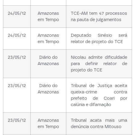
24/05/12
Amazonas
TCE-AM tem 47 processos
em Tempo
na pauta de julgamentos
24/05/12
Amazonas
Deputado Sinésio será
em Tempo
relator de projeto do TCE
23/05/12
Diário do
Nicolau admite dificuldade
Amazonas
para definir relator de
projeto do TCE
23/05/12
Diário do
Tribunal de Justiça aceita
Amazonas
queixa-crime contra
prefeito de Coari por
calúnia e difamação
23/05/12
Amazonas
Tribunal acata mais uma
em Tempo
denúncia contra Mitouso