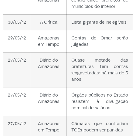
municípios do interior
30/05/12
A Crítica
Lista gigante de inelegíveis
29/05/12
Amazonas
Contas de Omar serão
em Tempo
julgadas
27/05/12
Diário do
Quase metade das
Amazonas
prefeituras tem contas
'engavetadas' há mais de 5
anos
27/05/12
Diário do
Órgãos públicos no Estado
Amazonas
resistem à divulgação
nominal de salários
27/05/12
Amazonas
Câmaras que contrariam
em Tempo
TCEs podem ser punidas