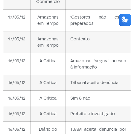
Commercio
17/05/12
Amazonas
'Gestores não estão
em Tempo
preparados'
17/05/12
Amazonas
Contexto
em Tempo
16/05/12
A Crítica
Amazonas 'segura' acesso
à informação
16/05/12
A Crítica
Tribunal aceita denúncia
16/05/12
A Crítica
Sim & não
16/05/12
A Crítica
Prefeito é investigado
16/05/12
Diário do
TJAM aceita denúncia por