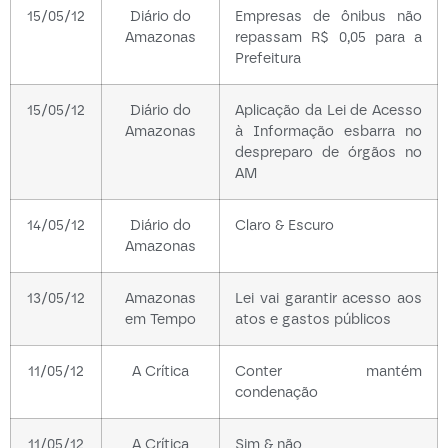
15/05/12
Diário do
Empresas de ônibus não
Amazonas
repassam R$ 0,05 para a
Prefeitura
15/05/12
Diário do
Aplicação da Lei de Acesso
Amazonas
à Informação esbarra no
despreparo de órgãos no
AM
14/05/12
Diário do
Claro & Escuro
Amazonas
13/05/12
Amazonas
Lei vai garantir acesso aos
em Tempo
atos e gastos públicos
11/05/12
A Crítica
Conter mantém
condenação
11/05/12
A Crítica
Sim & não