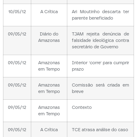
10/05/12
A Crítica
Ari Moutinho descarta ter
parente beneficiado
09/05/12
Diário do
TJAM rejeita denúncia de
Amazonas
falsidade ideológica contra
secretário de Governo
09/05/12
Amazonas
Interior 'corre' para cumprir
em Tempo
prazo
09/05/12
Amazonas
Comissão será criada em
em Tempo
breve
09/05/12
Amazonas
Contexto
em Tempo
09/05/12
A Crítica
TCE atrasa análise do caso