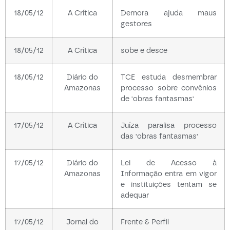
18/05/12
A Crítica
Demora ajuda maus
gestores
18/05/12
A Crítica
sobe e desce
18/05/12
Diário do
TCE estuda desmembrar
Amazonas
processo sobre convênios
de 'obras fantasmas'
17/05/12
A Crítica
Juíza paralisa processo
das 'obras fantasmas'
17/05/12
Diário do
Lei de Acesso à
Amazonas
Informação entra em vigor
e instituições tentam se
adequar
17/05/12
Jornal do
Frente & Perfil