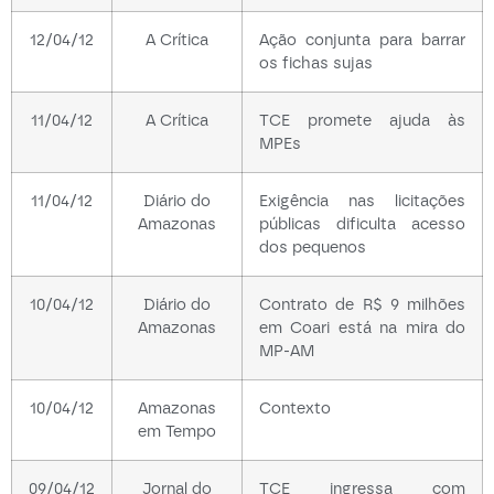
12/04/12
A Crítica
Ação conjunta para barrar
os fichas sujas
11/04/12
A Crítica
TCE promete ajuda às
MPEs
11/04/12
Diário do
Exigência nas licitações
Amazonas
públicas dificulta acesso
dos pequenos
10/04/12
Diário do
Contrato de R$ 9 milhões
Amazonas
em Coari está na mira do
MP-AM
10/04/12
Amazonas
Contexto
em Tempo
09/04/12
Jornal do
TCE ingressa com