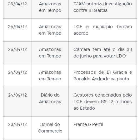
25/04/12
Amazonas
TJAM autoriza investigação
em Tempo
contra Bi Garcia
25/04/12
Amazonas
TCE e município firmam
em Tempo
acordo
25/04/12
Amazonas
Câmara tem até o dia 30
em Tempo
de junho para votar LDO
24/04/12
Amazonas
Processos de Bi Gracia e
em Tempo
Ronaldo Andrade na pauta
24/04/12
Diário do
Gestores condenados pelo
Amazonas
TCE devem R$ 12 milhões
ao Estado
23/04/12
Jornal do
Frente & Perfil
Commercio