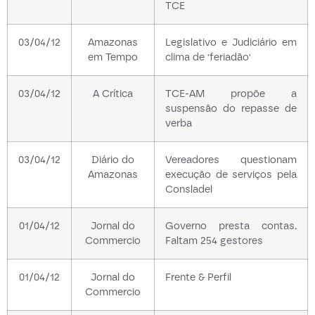
TCE
03/04/12
Amazonas
Legislativo e Judiciário em
em Tempo
clima de 'feriadão'
03/04/12
A Crítica
TCE-AM propõe a
suspensão do repasse de
verba
03/04/12
Diário do
Vereadores questionam
Amazonas
execução de serviços pela
Consladel
01/04/12
Jornal do
Governo presta contas.
Commercio
Faltam 254 gestores
01/04/12
Jornal do
Frente & Perfil
Commercio