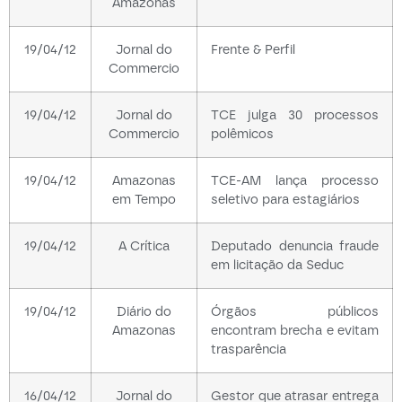
Amazonas
19/04/12
Jornal do
Frente & Perfil
Commercio
19/04/12
Jornal do
TCE julga 30 processos
Commercio
polêmicos
19/04/12
Amazonas
TCE-AM lança processo
em Tempo
seletivo para estagiários
19/04/12
A Crítica
Deputado denuncia fraude
em licitação da Seduc
19/04/12
Diário do
Órgãos públicos
Amazonas
encontram brecha e evitam
trasparência
16/04/12
Jornal do
Gestor que atrasar entrega