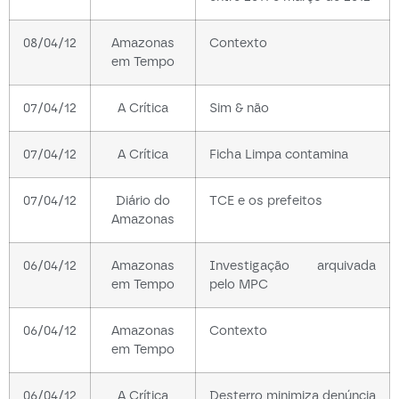
08/04/12
Amazonas
Contexto
em Tempo
07/04/12
A Crítica
Sim & não
07/04/12
A Crítica
Ficha Limpa contamina
07/04/12
Diário do
TCE e os prefeitos
Amazonas
06/04/12
Amazonas
Investigação arquivada
em Tempo
pelo MPC
06/04/12
Amazonas
Contexto
em Tempo
06/04/12
A Crítica
Desterro minimiza denúncia