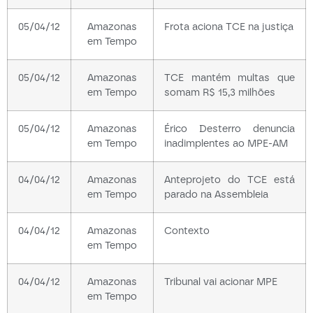
05/04/12
Amazonas
Frota aciona TCE na justiça
em Tempo
05/04/12
Amazonas
TCE mantém multas que
em Tempo
somam R$ 15,3 milhões
05/04/12
Amazonas
Érico Desterro denuncia
em Tempo
inadimplentes ao MPE-AM
04/04/12
Amazonas
Anteprojeto do TCE está
em Tempo
parado na Assembleia
04/04/12
Amazonas
Contexto
em Tempo
04/04/12
Amazonas
Tribunal vai acionar MPE
em Tempo