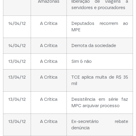
Amazonas
liberação de viagens a
servidores e procuradores
14/04/12
A Crítica
Deputados recorrem ao
MPE
14/04/12
A Crítica
Derrota da sociedade
13/04/12
A Crítica
Sim & não
13/04/12
A Crítica
TCE aplica multa de R$ 35
mil
13/04/12
A Crítica
Desistência em série faz
MPC arquivar processo
13/04/12
A Crítica
Ex-secretário rebate
denúncia