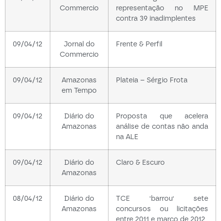
Commercio
representação no MPE
contra 39 inadimplentes
09/04/12
Jornal do
Frente & Perfil
Commercio
09/04/12
Amazonas
Plateia – Sérgio Frota
em Tempo
09/04/12
Diário do
Proposta que acelera
Amazonas
análise de contas não anda
na ALE
09/04/12
Diário do
Claro & Escuro
Amazonas
08/04/12
Diário do
TCE 'barrou' sete
Amazonas
concursos ou licitações
entre 2011 e março de 2012