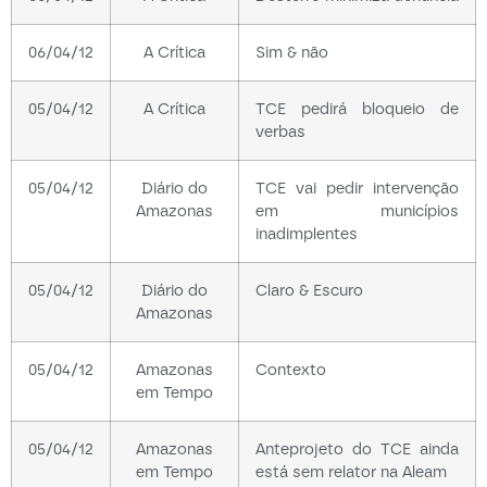
06/04/12
A Crítica
Sim & não
05/04/12
A Crítica
TCE pedirá bloqueio de
verbas
05/04/12
Diário do
TCE vai pedir intervenção
Amazonas
em municípios
inadimplentes
05/04/12
Diário do
Claro & Escuro
Amazonas
05/04/12
Amazonas
Contexto
em Tempo
05/04/12
Amazonas
Anteprojeto do TCE ainda
em Tempo
está sem relator na Aleam