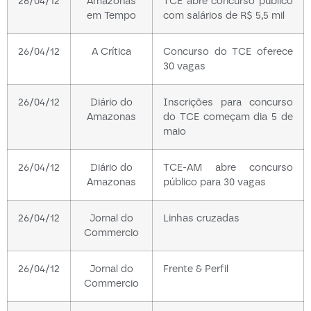
26/04/12
Amazonas
TCE abre concurso público
em Tempo
com salários de R$ 5,5 mil
26/04/12
A Crítica
Concurso do TCE oferece
30 vagas
26/04/12
Diário do
Inscrições para concurso
Amazonas
do TCE começam dia 5 de
maio
26/04/12
Diário do
TCE-AM abre concurso
Amazonas
público para 30 vagas
26/04/12
Jornal do
Linhas cruzadas
Commercio
26/04/12
Jornal do
Frente & Perfil
Commercio