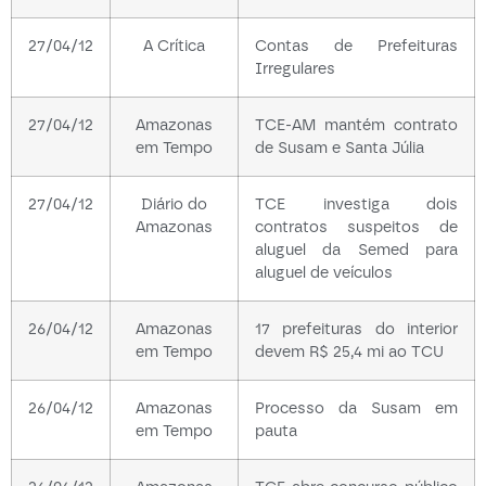
27/04/12
A Crítica
Contas de Prefeituras
Irregulares
27/04/12
Amazonas
TCE-AM mantém contrato
em Tempo
de Susam e Santa Júlia
27/04/12
Diário do
TCE investiga dois
Amazonas
contratos suspeitos de
aluguel da Semed para
aluguel de veículos
26/04/12
Amazonas
17 prefeituras do interior
em Tempo
devem R$ 25,4 mi ao TCU
26/04/12
Amazonas
Processo da Susam em
em Tempo
pauta