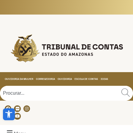
Tribunal de Contas do
OUVIDORIA DA MULHER
CORREGEDORIA
OUVIDORIA
ESCOLA DE CONTAS
ICEAS
Abrir a barra de ferramentas