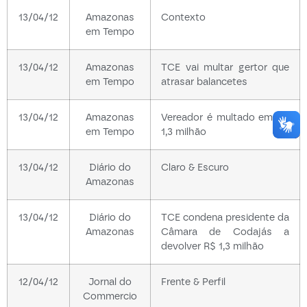
13/04/12
Amazonas
Contexto
em Tempo
13/04/12
Amazonas
TCE vai multar gertor que
em Tempo
atrasar balancetes
13/04/12
Amazonas
Vereador é multado em R$
em Tempo
1,3 milhão
13/04/12
Diário do
Claro & Escuro
Amazonas
13/04/12
Diário do
TCE condena presidente da
Amazonas
Câmara de Codajás a
devolver R$ 1,3 milhão
12/04/12
Jornal do
Frente & Perfil
Commercio