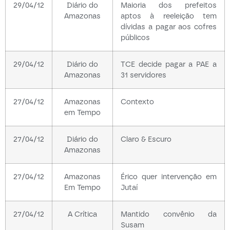
29/04/12
Diário do
Maioria dos prefeitos
Amazonas
aptos à reeleição tem
dívidas a pagar aos cofres
públicos
29/04/12
Diário do
TCE decide pagar a PAE a
Amazonas
31 servidores
27/04/12
Amazonas
Contexto
em Tempo
27/04/12
Diário do
Claro & Escuro
Amazonas
27/04/12
Amazonas
Érico quer intervenção em
Em Tempo
Jutaí
27/04/12
A Crítica
Mantido convênio da
Susam