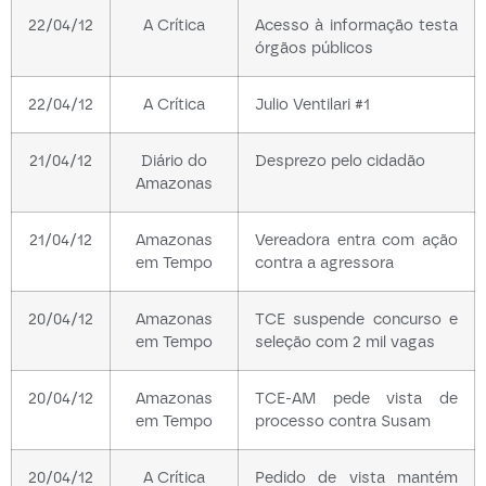
22/04/12
A Crítica
Acesso à informação testa
órgãos públicos
22/04/12
A Crítica
Julio Ventilari #1
21/04/12
Diário do
Desprezo pelo cidadão
Amazonas
21/04/12
Amazonas
Vereadora entra com ação
em Tempo
contra a agressora
20/04/12
Amazonas
TCE suspende concurso e
em Tempo
seleção com 2 mil vagas
20/04/12
Amazonas
TCE-AM pede vista de
em Tempo
processo contra Susam
20/04/12
A Crítica
Pedido de vista mantém