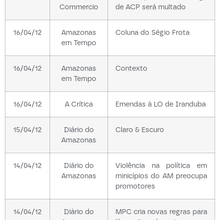
Commercio
de ACP será multado
16/04/12
Amazonas
Coluna do Ségio Frota
em Tempo
16/04/12
Amazonas
Contexto
em Tempo
16/04/12
A Crítica
Emendas à LO de Iranduba
15/04/12
Diário do
Claro & Escuro
Amazonas
14/04/12
Diário do
Violência na política em
Amazonas
minicípios do AM preocupa
promotores
14/04/12
Diário do
MPC cria novas regras para