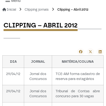
Menu
Inicial
Clipping jornais
Clipping – Abril 2012
----------
CLIPPING – ABRIL 2012
-------
DIA
JORNAL
MATÉRIA/COLUNA
29/04/12
Jornal dos
TCE-AM forma cadastro de
Concursos
reserva para estagiários
29/04/12
Jornal dos
Tribunal de Contas abre
Concursos
concurso para 30 vagas