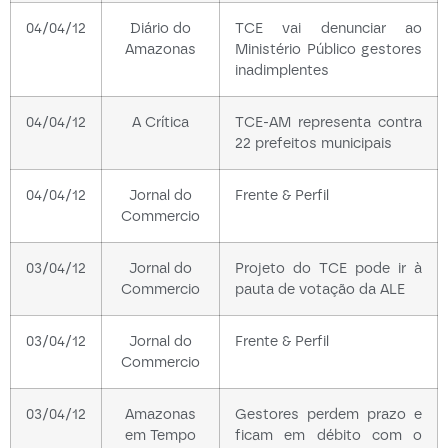
04/04/12
Diário do
TCE vai denunciar ao
Amazonas
Ministério Público gestores
inadimplentes
04/04/12
A Crítica
TCE-AM representa contra
22 prefeitos municipais
04/04/12
Jornal do
Frente & Perfil
Commercio
03/04/12
Jornal do
Projeto do TCE pode ir à
Commercio
pauta de votação da ALE
03/04/12
Jornal do
Frente & Perfil
Commercio
03/04/12
Amazonas
Gestores perdem prazo e
em Tempo
ficam em débito com o