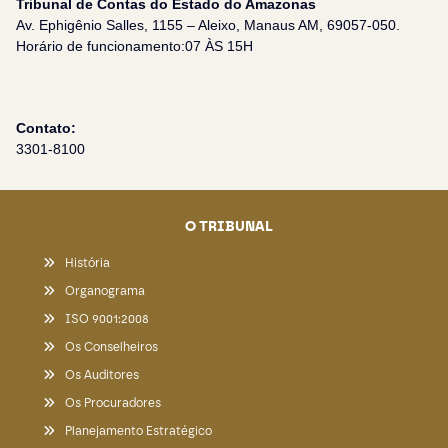
Tribunal de Contas do Estado do Amazonas
Av. Ephigênio Salles, 1155 – Aleixo, Manaus AM, 69057-050.
Horário de funcionamento:07 ÀS 15H
Contato:
3301-8100
O TRIBUNAL
História
Organograma
ISO 9001:2008
Os Conselheiros
Os Auditores
Os Procuradores
Planejamento Estratégico