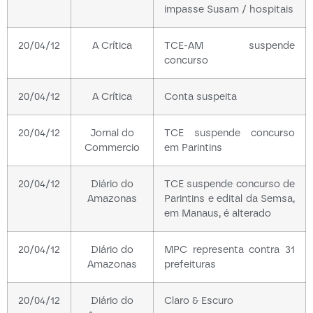
impasse Susam / hospitais
20/04/12
A Crítica
TCE-AM suspende
concurso
20/04/12
A Crítica
Conta suspeita
20/04/12
Jornal do
TCE suspende concurso
Commercio
em Parintins
20/04/12
Diário do
TCE suspende concurso de
Amazonas
Parintins e edital da Semsa,
em Manaus, é alterado
20/04/12
Diário do
MPC representa contra 31
Amazonas
prefeituras
20/04/12
Diário do
Claro & Escuro