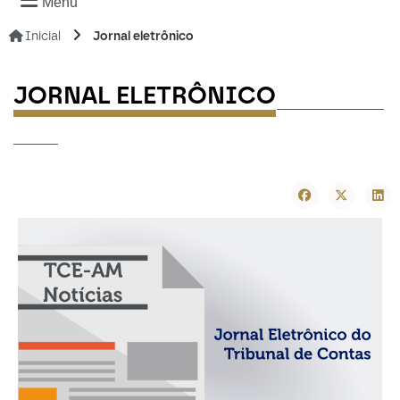
Menu
Inicial
Jornal eletrônico
------------
JORNAL ELETRÔNICO
-----