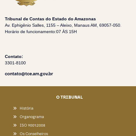
Tribunal de Contas do Estado do Amazonas
Av. Ephigênio Salles, 1155 – Aleixo, Manaus AM, 69057-050.
Horário de funcionamento:07 ÀS 15H
Contato:
3301-8100
contato@tce.am.gov.br
O TRIBUNAL
História
Organograma
ISO 9001:2008
Os Conselheiros