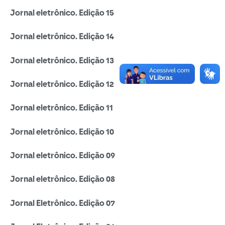
Jornal eletrônico. Edição 15
Jornal eletrônico. Edição 14
Jornal eletrônico. Edição 13
Jornal eletrônico. Edição 12
Jornal eletrônico. Edição 11
Jornal eletrônico. Edição 10
Jornal eletrônico. Edição 09
Jornal eletrônico. Edição 08
Jornal Eletrônico. Edição 07