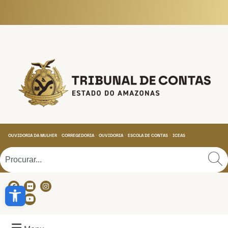
Tribunal de Contas do
OUVIDORIA DA MULHER
CORREGEDORIA
OUVIDORIA
ESCOLA DE CONTAS
ICEAS
Abrir a barra de ferramentas