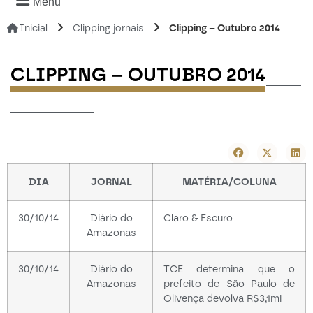
Menu
Inicial
Clipping jornais
Clipping – Outubro 2014
-----
CLIPPING – OUTUBRO 2014
------------
DIA
JORNAL
MATÉRIA/COLUNA
30/10/14
Diário do
Claro & Escuro
Amazonas
30/10/14
Diário do
TCE determina que o
Amazonas
prefeito de São Paulo de
Olivença devolva R$3,1mi