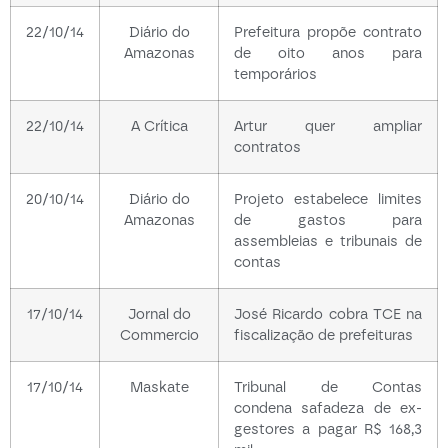
22/10/14
Diário do
Prefeitura propõe contrato
Amazonas
de oito anos para
temporários
22/10/14
A Crítica
Artur quer ampliar
contratos
20/10/14
Diário do
Projeto estabelece limites
Amazonas
de gastos para
assembleias e tribunais de
contas
17/10/14
Jornal do
José Ricardo cobra TCE na
Commercio
fiscalização de prefeituras
17/10/14
Maskate
Tribunal de Contas
condena safadeza de ex-
gestores a pagar R$ 168,3