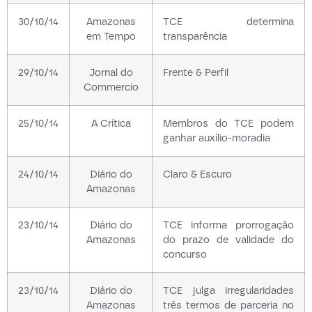
30/10/14
Amazonas
TCE determina
em Tempo
transparência
29/10/14
Jornal do
Frente & Perfil
Commercio
25/10/14
A Crítica
Membros do TCE podem
ganhar auxílio-moradia
24/10/14
Diário do
Claro & Escuro
Amazonas
23/10/14
Diário do
TCE informa prorrogação
Amazonas
do prazo de validade do
concurso
23/10/14
Diário do
TCE julga irregularidades
Amazonas
três termos de parceria no