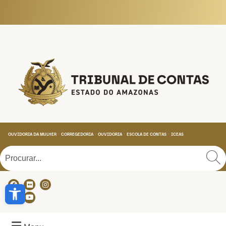
Tribunal de Contas do
OUVIDORIA DA MULHER
CORREGEDORIA
OUVIDORIA
ESCOLA DE CONTAS
ICEAS
Abrir a barra de ferramentas