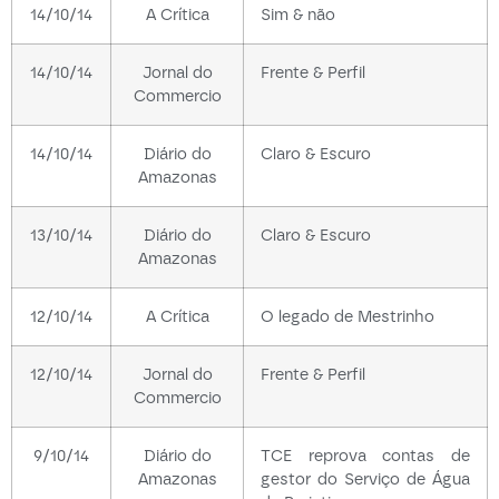
14/10/14
A Crítica
Sim & não
14/10/14
Jornal do
Frente & Perfil
Commercio
14/10/14
Diário do
Claro & Escuro
Amazonas
13/10/14
Diário do
Claro & Escuro
Amazonas
12/10/14
A Crítica
O legado de Mestrinho
12/10/14
Jornal do
Frente & Perfil
Commercio
9/10/14
Diário do
TCE reprova contas de
Amazonas
gestor do Serviço de Água