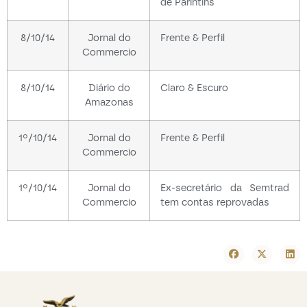
de Parintins
8/10/14
Jornal do
Frente & Perfil
Commercio
8/10/14
Diário do
Claro & Escuro
Amazonas
1º/10/14
Jornal do
Frente & Perfil
Commercio
1º/10/14
Jornal do
Ex-secretário da Semtrad
Commercio
tem contas reprovadas