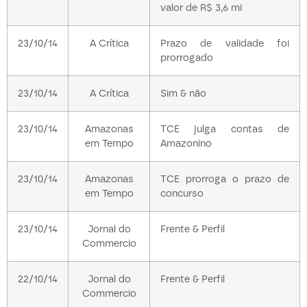
valor de R$ 3,6 mi
23/10/14
A Crítica
Prazo de validade foi
prorrogado
23/10/14
A Crítica
Sim & não
23/10/14
Amazonas
TCE julga contas de
em Tempo
Amazonino
23/10/14
Amazonas
TCE prorroga o prazo de
em Tempo
concurso
23/10/14
Jornal do
Frente & Perfil
Commercio
22/10/14
Jornal do
Frente & Perfil
Commercio