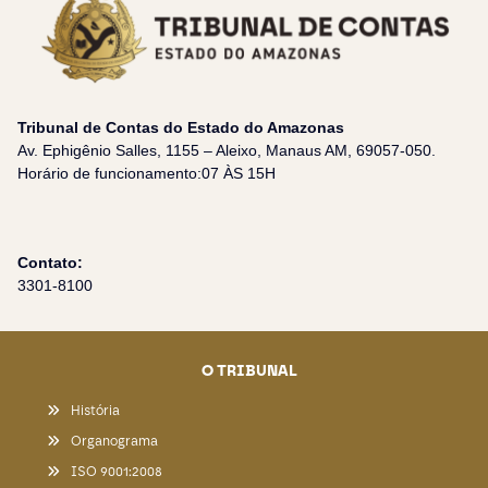
Tribunal de Contas do Estado do Amazonas
Av. Ephigênio Salles, 1155 – Aleixo, Manaus AM, 69057-050.
Horário de funcionamento:07 ÀS 15H
Contato:
3301-8100
O TRIBUNAL
História
Organograma
ISO 9001:2008