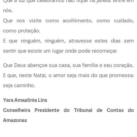
Que a luz que celebramos não fique na janela: entre em
nós.
Que nos visite como acolhimento, como cuidado,
como proteção.
E que ninguém, ninguém, atravesse estes dias sem
sentir que existe um lugar onde pode recomeçar.
Que Deus abençoe sua casa, sua família e seu coração.
E que, neste Natal, o amor seja mais do que promessa:
seja caminho.
Yara Amazônia Lins
Conselheira Presidente do Tribunal de Contas do
Amazonas