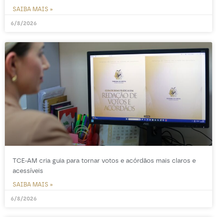
SAIBA MAIS »
6/8/2026
TCE-AM cria guia para tornar votos e acórdãos mais claros e
acessíveis
SAIBA MAIS »
6/8/2026