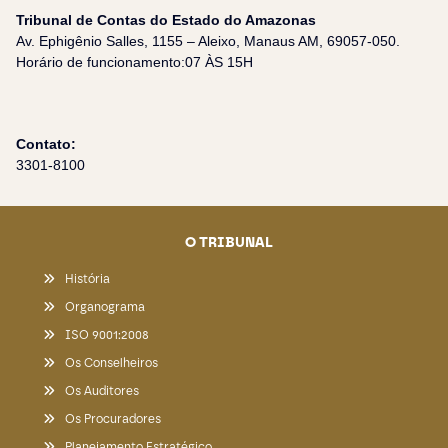
Tribunal de Contas do Estado do Amazonas
Av. Ephigênio Salles, 1155 – Aleixo, Manaus AM, 69057-050.
Horário de funcionamento:07 ÀS 15H
Contato:
3301-8100
O TRIBUNAL
História
Organograma
ISO 9001:2008
Os Conselheiros
Os Auditores
Os Procuradores
Planejamento Estratégico