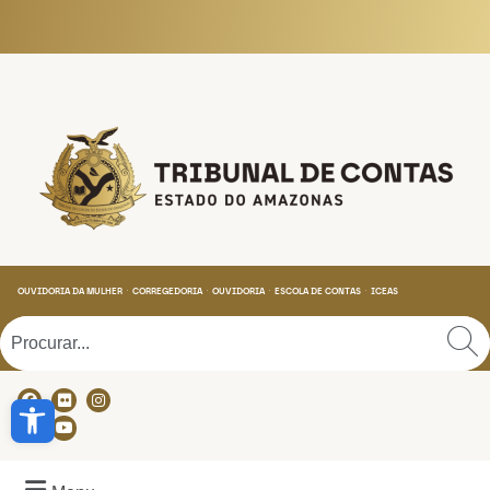
Tribunal de Contas do
OUVIDORIA DA MULHER
CORREGEDORIA
OUVIDORIA
ESCOLA DE CONTAS
ICEAS
Abrir a barra de ferramentas