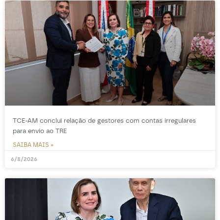
TCE-AM conclui relação de gestores com contas irregulares
para envio ao TRE
SAIBA MAIS »
6/8/2026