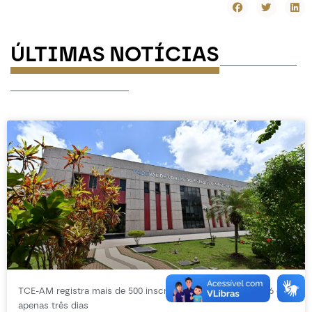
ÚLTIMAS NOTÍCIAS
-----------
-----------------
TCE-AM registra mais de 500 inscrições para o Profac 2026 em
apenas três dias