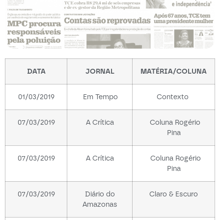
DATA
JORNAL
MATÉRIA/COLUNA
01/03/2019
Em Tempo
Contexto
07/03/2019
A Crítica
Coluna Rogério
Pina
07/03/2019
A Crítica
Coluna Rogério
Pina
07/03/2019
Diário do
Claro & Escuro
Amazonas