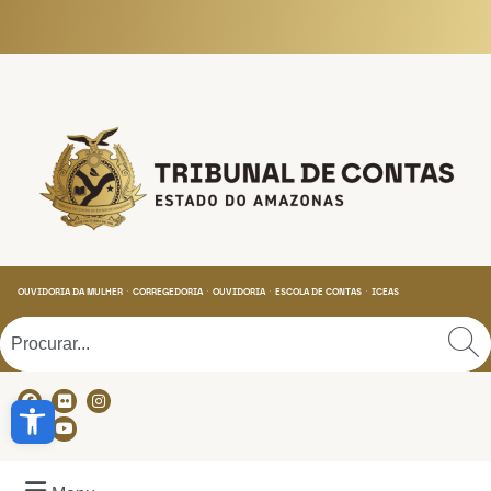
Tribunal de Contas do
OUVIDORIA DA MULHER
CORREGEDORIA
OUVIDORIA
ESCOLA DE CONTAS
ICEAS
Abrir a barra de ferramentas