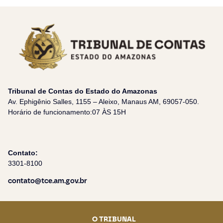
Tribunal de Contas do Estado do Amazonas
Av. Ephigênio Salles, 1155 – Aleixo, Manaus AM, 69057-050.
Horário de funcionamento:07 ÀS 15H
Contato:
3301-8100
contato@tce.am.gov.br
O TRIBUNAL