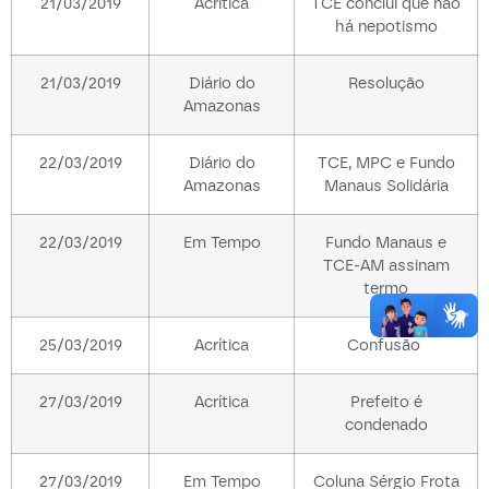
21/03/2019
Acrítica
TCE conclui que não
há nepotismo
21/03/2019
Diário do
Resolução
Amazonas
22/03/2019
Diário do
TCE, MPC e Fundo
Amazonas
Manaus Solidária
22/03/2019
Em Tempo
Fundo Manaus e
TCE-AM assinam
termo
25/03/2019
Acrítica
Confusão
27/03/2019
Acrítica
Prefeito é
condenado
27/03/2019
Em Tempo
Coluna Sérgio Frota