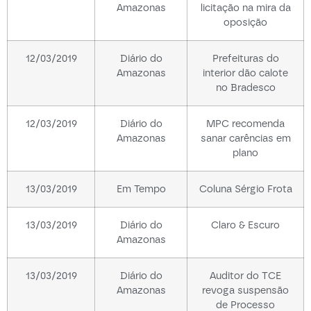
Amazonas
licitação na mira da
oposição
12/03/2019
Diário do
Prefeituras do
Amazonas
interior dão calote
no Bradesco
12/03/2019
Diário do
MPC recomenda
Amazonas
sanar carências em
plano
13/03/2019
Em Tempo
Coluna Sérgio Frota
13/03/2019
Diário do
Claro & Escuro
Amazonas
13/03/2019
Diário do
Auditor do TCE
Amazonas
revoga suspensão
de Processo