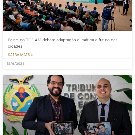
Painel do TCE-AM debate adaptação climática e futuro das
cidades
SAIBA MAIS »
18/6/2026