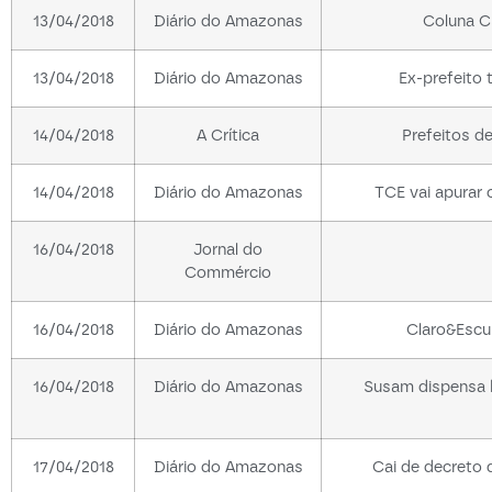
13/04/2018
Diário do Amazonas
Coluna C
13/04/2018
Diário do Amazonas
Ex-prefeito 
14/04/2018
A Crítica
Prefeitos d
14/04/2018
Diário do Amazonas
TCE vai apurar
16/04/2018
Jornal do
Commércio
16/04/2018
Diário do Amazonas
Claro&Escu
16/04/2018
Diário do Amazonas
Susam dispensa h
17/04/2018
Diário do Amazonas
Cai de decreto 