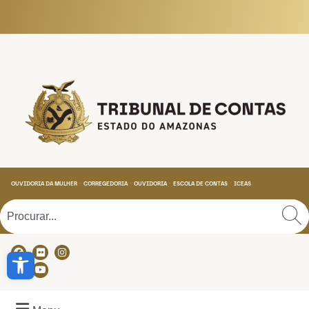
Tribunal de Contas do
OUVIDORIA DA MULHER
CORREGEDORIA
OUVIDORIA
ESCOLA DE CONTAS
ICEAS
Abrir a barra de ferramentas