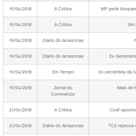
19/04/2018
A Crítica
MP pede bloqueio
19/04/2018
A Crítica
Sim
19/04/2018
Diário do Amazonas
19/04/2018
Diário do Amazonas
Ex-Secretari
19/04/2018
Em Tempo
Ex-secretária da 
19/04/2018
Jornal do
Mais de 
Commercio
21/04/2018
A Critica
Coaf apontou
21/04/2018
Diário do Amazonas
TCE reprova 