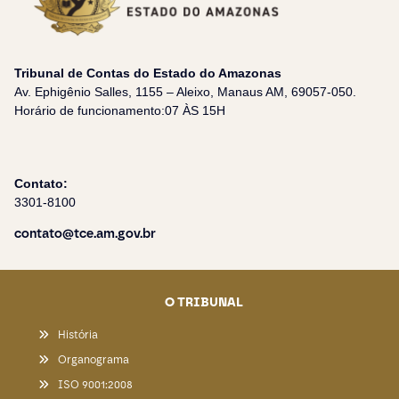
Tribunal de Contas do Estado do Amazonas
Av. Ephigênio Salles, 1155 – Aleixo, Manaus AM, 69057-050.
Horário de funcionamento:07 ÀS 15H
Contato:
3301-8100
contato@tce.am.gov.br
O TRIBUNAL
História
Organograma
ISO 9001:2008