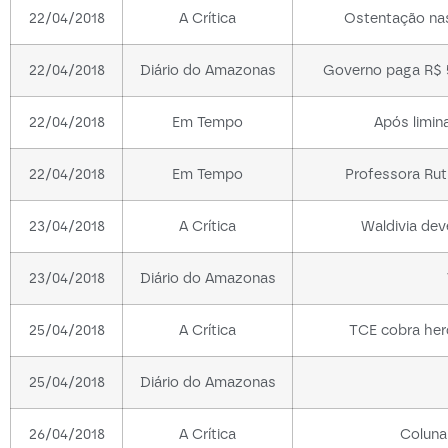
22/04/2018
A Crítica
Ostentação nas
22/04/2018
Diário do Amazonas
Governo paga R$ 
22/04/2018
Em Tempo
Após limina
22/04/2018
Em Tempo
Professora Rut
23/04/2018
A Crítica
Waldivia dev
23/04/2018
Diário do Amazonas
25/04/2018
A Crítica
TCE cobra herd
25/04/2018
Diário do Amazonas
26/04/2018
A Crítica
Coluna 