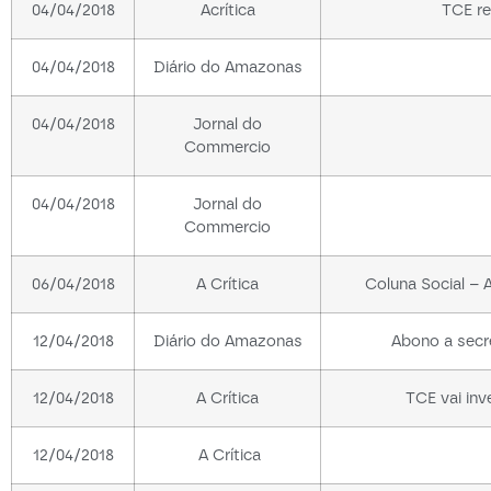
04/04/2018
Acrítica
TCE r
04/04/2018
Diário do Amazonas
04/04/2018
Jornal do
Commercio
04/04/2018
Jornal do
Commercio
06/04/2018
A Crítica
Coluna Social – A
12/04/2018
Diário do Amazonas
Abono a secr
12/04/2018
A Crítica
TCE vai in
12/04/2018
A Crítica