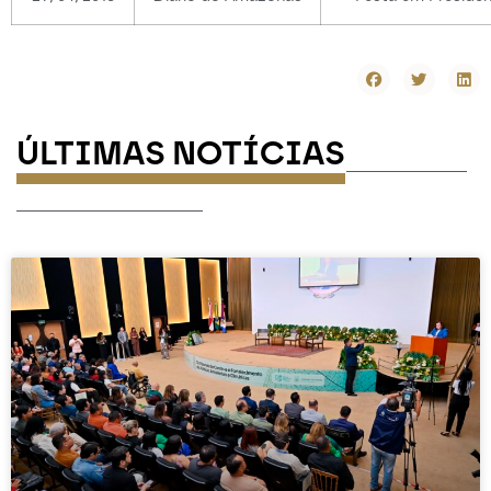
ÚLTIMAS NOTÍCIAS
-----------
-----------------