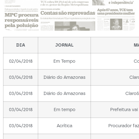
DIA
JORNAL
M
02/04/2018
Em Tempo
Co
03/04/2018
Diário do Amazonas
Clar
03/04/2018
Diário do Amazonas
Claro&
03/04/2018
Em tempo
Prefeitura vai
03/04/2018
Acrítica
Procurador fa