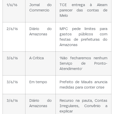
1/6/16
Jornal do
TCE entrega à Aleam
Commercio
parecer das contas de
Melo
2/6/16
Diário do
MPC pede limites para
Amazonas
gastos públicos com
festas de prefeituras do
Amazonas
3/6/16
A Crítica
'Não fecharemos nenhum
Serviço de Pronto-
Atendimento'
3/6/16
Em tempo
Prefeito de Maués anuncia
medidas para conter crise
3/6/16
Diário do
Recurso na pauta, Contas
Amazonas
Irregulares, Convênio a
explicar