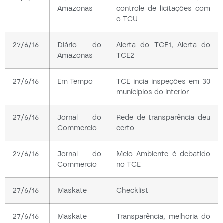
Amazonas
controle de licitações com
o TCU
27/6/16
Diário do
Alerta do TCE1, Alerta do
Amazonas
TCE2
27/6/16
Em Tempo
TCE incia inspeções em 30
munícipios do interior
27/6/16
Jornal do
Rede de transparência deu
Commercio
certo
27/6/16
Jornal do
Meio Ambiente é debatido
Commercio
no TCE
27/6/16
Maskate
Checklist
27/6/16
Maskate
Transparência, melhoria do