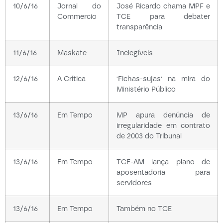
10/6/16
Jornal do
José Ricardo chama MPF e
Commercio
TCE para debater
transparência
11/6/16
Maskate
Inelegíveis
12/6/16
A Crítica
'Fichas-sujas' na mira do
Ministério Público
13/6/16
Em Tempo
MP apura denúncia de
irregularidade em contrato
de 2003 do Tribunal
13/6/16
Em Tempo
TCE-AM lança plano de
aposentadoria para
servidores
13/6/16
Em Tempo
Também no TCE