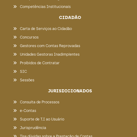
Competências Institucionais
CIDADÃO
Carta de Serviços ao Cidadão
Concursos
Gestores com Contas Reprovadas
Unidades Gestoras Inadimplentes
Proibidos de Contratar
SIC
Sessões
JURISDICIONADOS
Consulta de Processos
e-Contas
Suporte de T.I ao Usuário
Jurisprudência
Tire dúvidas sobre a Prestação de Contas