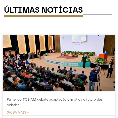
ÚLTIMAS NOTÍCIAS
-----------
-----------------
Painel do TCE-AM debate adaptação climática e futuro das
cidades
SAIBA MAIS »