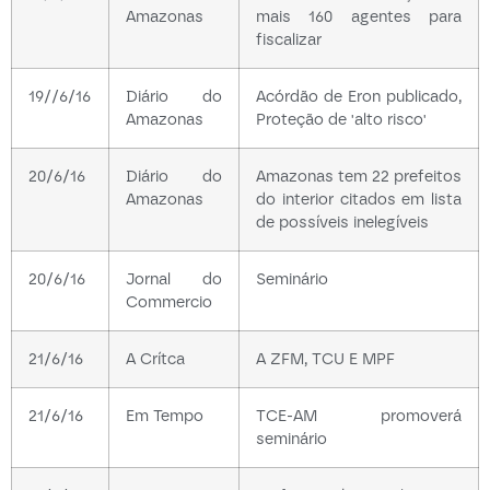
Amazonas
mais 160 agentes para
fiscalizar
19//6/16
Diário do
Acórdão de Eron publicado,
Amazonas
Proteção de 'alto risco'
20/6/16
Diário do
Amazonas tem 22 prefeitos
Amazonas
do interior citados em lista
de possíveis inelegíveis
20/6/16
Jornal do
Seminário
Commercio
21/6/16
A Crítca
A ZFM, TCU E MPF
21/6/16
Em Tempo
TCE-AM promoverá
seminário