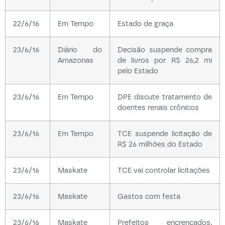
22/6/16
Em Tempo
Estado de graça
23/6/16
Diário do
Decisão suspende compra
Amazonas
de livros por R$ 26,2 mi
pelo Estado
23/6/16
Em Tempo
DPE discute tratamento de
doentes renais crônicos
23/6/16
Em Tempo
TCE suspende licitação de
R$ 26 milhões do Estado
23/6/16
Maskate
TCE vai controlar licitações
23/6/16
Maskate
Gastos com festa
23/6/16
Maskate
Prefeitos encrencados,