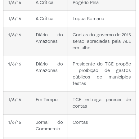
1/6/16
A Crítica
Rogério Pina
1/6/16
A Crítica
Luppa Romano
1/6/16
Diário do
Contas do governo de 2015
Amazonas
serão apreciadas pela ALE
em julho
1/6/16
Diário do
Presidente do TCE propõe
Amazonas
proibição de gastos
públicos de municípios
festas
1/6/16
Em Tempo
TCE entrega parecer de
contas
1/6/16
Jornal do
Contas
Commercio