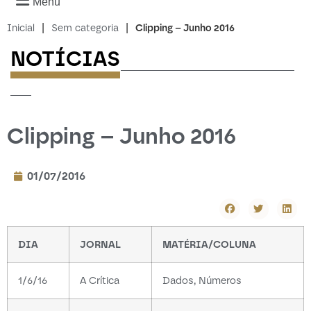
Menu
|
|
Inicial
Sem categoria
Clipping – Junho 2016
NOTÍCIAS
-------------------------
---
Clipping – Junho 2016
01/07/2016
DIA
JORNAL
MATÉRIA/COLUNA
1/6/16
A Crítica
Dados, Números