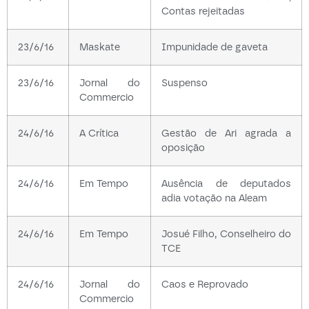
Contas rejeitadas
23/6/16
Maskate
Impunidade de gaveta
23/6/16
Jornal do
Suspenso
Commercio
24/6/16
A Crítica
Gestão de Ari agrada a
oposição
24/6/16
Em Tempo
Ausência de deputados
adia votação na Aleam
24/6/16
Em Tempo
Josué Filho, Conselheiro do
TCE
24/6/16
Jornal do
Caos e Reprovado
Commercio