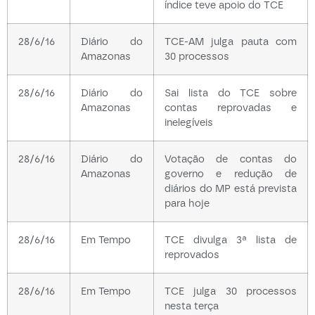
índice teve apoio do TCE
28/6/16
Diário do
TCE-AM julga pauta com
Amazonas
30 processos
28/6/16
Diário do
Sai lista do TCE sobre
Amazonas
contas reprovadas e
inelegíveis
28/6/16
Diário do
Votação de contas do
Amazonas
governo e redução de
diários do MP está prevista
para hoje
28/6/16
Em Tempo
TCE divulga 3ª lista de
reprovados
28/6/16
Em Tempo
TCE julga 30 processos
nesta terça