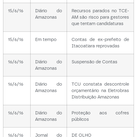
15/6/16
Diário do
Recursos parados no TCE-
Amazonas
AM são risco para gestores
que tentam candidaturas
15/6/16
Em tempo
Contas de ex-prefeito de
Itacoatiara reprovadas
16/6/16
Diário do
Suspensão de Contas
Amazonas
16/6/16
Diário do
TCU constata descontrole
Amazonas
orçamentário na Eletrobras
Distribuição Amazonas
16/6/16
Diário do
Proteção aos cofres
Amazonas
públicos
16/6/16
Jornal do
DE OLHO