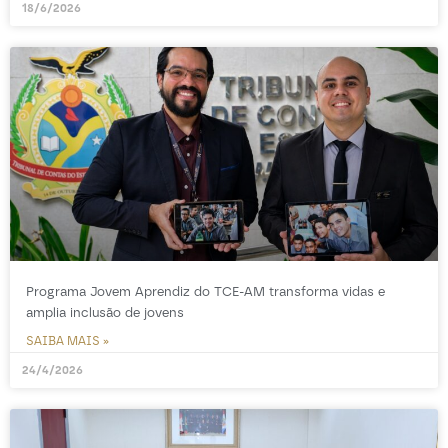
18/6/2026
Programa Jovem Aprendiz do TCE-AM transforma vidas e
amplia inclusão de jovens
SAIBA MAIS »
24/4/2026