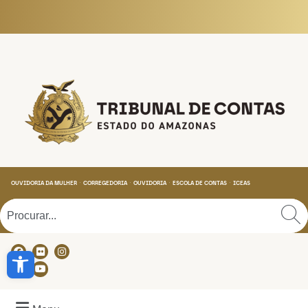
Tribunal de Contas do
OUVIDORIA DA MULHER
CORREGEDORIA
OUVIDORIA
ESCOLA DE CONTAS
ICEAS
Abrir a barra de ferramentas