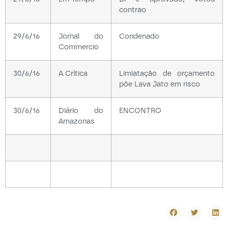
contrao
29/6/16
Jornal do
Condenado
Commercio
30/6/16
A Crítica
Limiatação de orçamento
põe Lava Jato em risco
30/6/16
Diário do
ENCONTRO
Amazonas