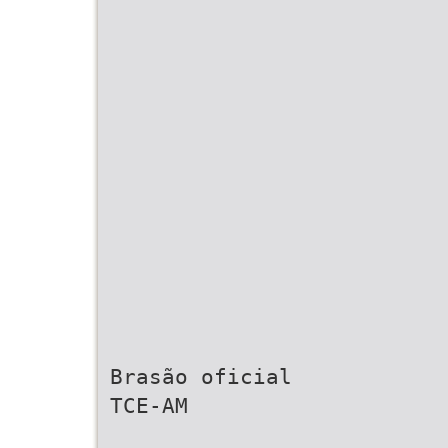
Brasão oficial
TCE-AM